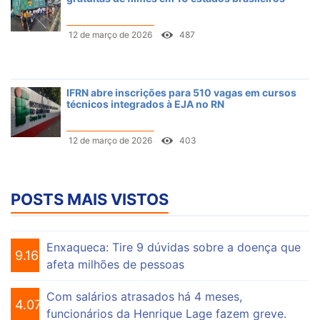
12 de março de 2026
487
IFRN abre inscrições para 510 vagas em cursos
técnicos integrados à EJA no RN
12 de março de 2026
403
POSTS MAIS VISTOS
Enxaqueca: Tire 9 dúvidas sobre a doença que
9.166
afeta milhões de pessoas
Com salários atrasados há 4 meses,
4.078
funcionários da Henrique Lage fazem greve.