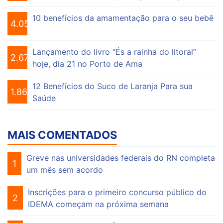
10 benefícios da amamentação para o seu bebê
4.058
Lançamento do livro “És a rainha do litoral”
2.677
hoje, dia 21 no Porto de Ama
12 Benefícios do Suco de Laranja Para sua
1.865
Saúde
MAIS COMENTADOS
Greve nas universidades federais do RN completa
1
um mês sem acordo
Inscrições para o primeiro concurso público do
2
IDEMA começam na próxima semana