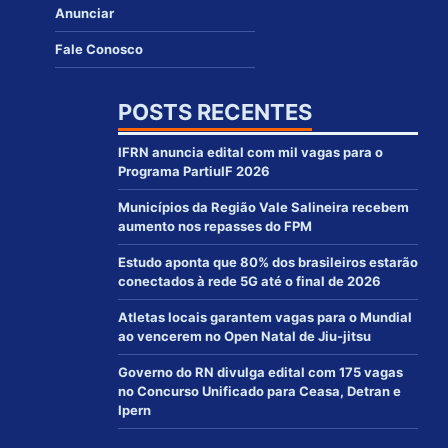
Anunciar
Fale Conosco
POSTS RECENTES
IFRN anuncia edital com mil vagas para o
Programa PartiuIF 2026
Municípios da Região Vale Salineira recebem
aumento nos repasses do FPM
Estudo aponta que 80% dos brasileiros estarão
conectados à rede 5G até o final de 2026
Atletas locais garantem vagas para o Mundial
ao vencerem no Open Natal de Jiu-jitsu
Governo do RN divulga edital com 175 vagas
no Concurso Unificado para Ceasa, Detran e
Ipern