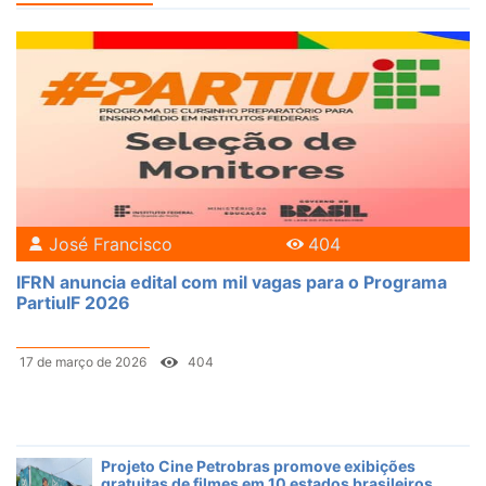
José Francisco
404
IFRN anuncia edital com mil vagas para o Programa
PartiuIF 2026
17 de março de 2026
404
Projeto Cine Petrobras promove exibições
gratuitas de filmes em 10 estados brasileiros