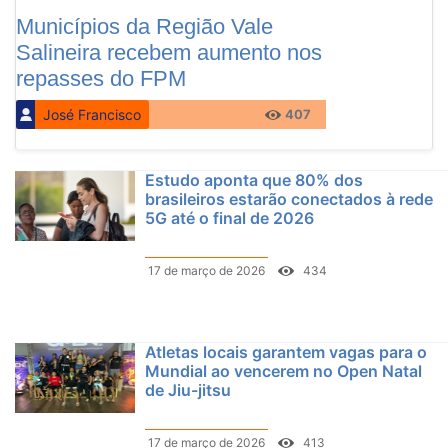
Municípios da Região Vale
Salineira recebem aumento nos
repasses do FPM
José Francisco
407
Estudo aponta que 80% dos
brasileiros estarão conectados à rede
5G até o final de 2026
17 de março de 2026
434
Atletas locais garantem vagas para o
Mundial ao vencerem no Open Natal
de Jiu-jitsu
17 de março de 2026
413