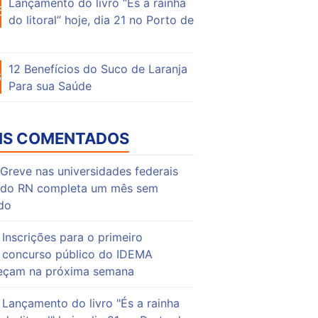
Lançamento do livro “És a rainha
56
do litoral” hoje, dia 21 no Porto de
12 Benefícios do Suco de Laranja
64
Para sua Saúde
IS COMENTADOS
Greve nas universidades federais
do RN completa um mês sem
do
Inscrições para o primeiro
concurso público do IDEMA
çam na próxima semana
Lançamento do livro "És a rainha