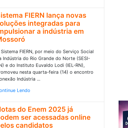
istema FIERN lança novas
oluções integradas para
mpulsionar a indústria em
Mossoró
 Sistema FIERN, por meio do Serviço Social
a Indústria do Rio Grande do Norte (SESI-
N) e do Instituto Euvaldo Lodi (IEL-RN),
romoveu nesta quarta-feira (14) o encontro
onexão Indústria ...
ontinue Lendo
otas do Enem 2025 já
odem ser acessadas online
elos candidatos