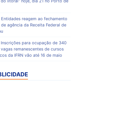
do litoral" hoje, dia 21 no Porto de
Entidades reagem ao fechamento
de agência da Receita Federal de
au
Inscrições para ocupação de 340
vagas remanescentes de cursos
icos da IFRN vão até 16 de maio
BLICIDADE