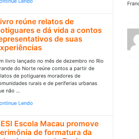
ontinue Lendo
ivro reúne relatos de
otiguares e dá vida a contos
epresentativos de suas
xperiências
m livro lançado no mês de dezembro no Rio
rande do Norte reúne contos a partir de
elatos de potiguares moradores de
omunidades rurais e de periferias urbanas
ue não ...
ontinue Lendo
ESI Escola Macau promove
erimônia de formatura da