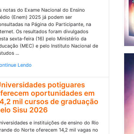
s notas do Exame Nacional do Ensino
édio (Enem) 2025 já podem ser
onsultadas na Página do Participante, na
nternet. Os resultados foram divulgados
esta sexta-feira (16) pelo Ministério da
ducação (MEC) e pelo Instituto Nacional de
studos ...
ontinue Lendo
niversidades potiguares
ferecem oportunidades em
4,2 mil cursos de graduação
elo Sisu 2026
niversidades e instituições de ensino do Rio
rande do Norte oferecem 14,2 mil vagas no