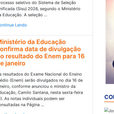
rocesso seletivo do Sistema de Seleção
nificada (Sisu) 2026, segundo o Ministério
a Educação. A seleção ...
ontinue Lendo
inistério da Educação
onfirma data de divulgação
o resultado do Enem para 16
e janeiro
s resultados do Exame Nacional do Ensino
édio (Enem) serão divulgados no dia 16 de
aneiro, conforme anunciou o ministro da
ducação, Camilo Santana, nesta sexta-feira
CO
9). As notas individuais podem ser
onsultadas na Página ...