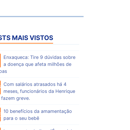
STS MAIS VISTOS
Enxaqueca: Tire 9 dúvidas sobre
57
a doença que afeta milhões de
oas
Com salários atrasados há 4
76
meses, funcionários da Henrique
 fazem greve.
10 benefícios da amamentação
56
para o seu bebê