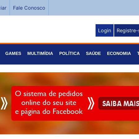
iar
Fale Conosco
Login
Registre-
GAMES
MULTIMÍDIA
POLÍTICA
SAÚDE
ECONOMIA