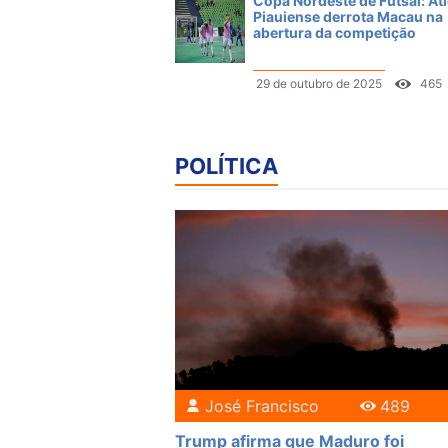
Copa Nordeste de Futsal: Atl
Piauiense derrota Macau na
abertura da competição
29 de outubro de 2025
465
POLÍTICA
José Francisco
489
Trump afirma que Maduro foi