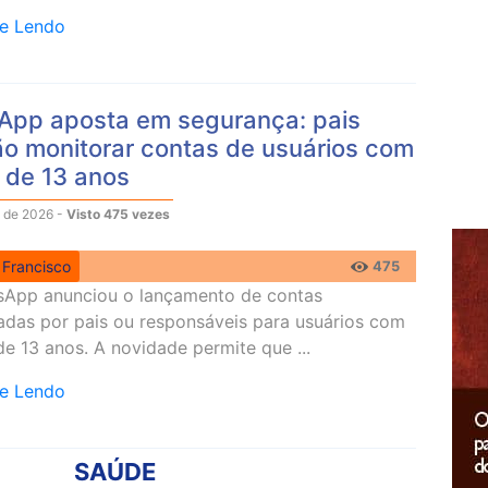
ue Lendo
pp aposta em segurança: pais
o monitorar contas de usuários com
 de 13 anos
 de 2026 -
Visto 475 vezes
 Francisco
475
App anunciou o lançamento de contas
adas por pais ou responsáveis para usuários com
e 13 anos. A novidade permite que ...
ue Lendo
SAÚDE