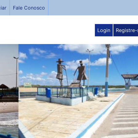
iar
Fale Conosco
Login
Registre-