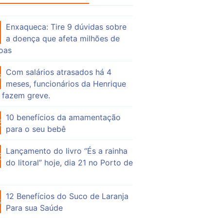
Enxaqueca: Tire 9 dúvidas sobre
56
a doença que afeta milhões de
oas
Com salários atrasados há 4
76
meses, funcionários da Henrique
 fazem greve.
10 benefícios da amamentação
56
para o seu bebê
Lançamento do livro “És a rainha
55
do litoral” hoje, dia 21 no Porto de
12 Benefícios do Suco de Laranja
64
Para sua Saúde