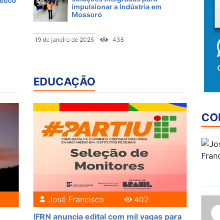
ético
impulsionar a indústria em
Mossoró
19 de janeiro de 2026
438
EDUCAÇÃO
CO
José Francisco
402
IFRN anuncia edital com mil vagas para