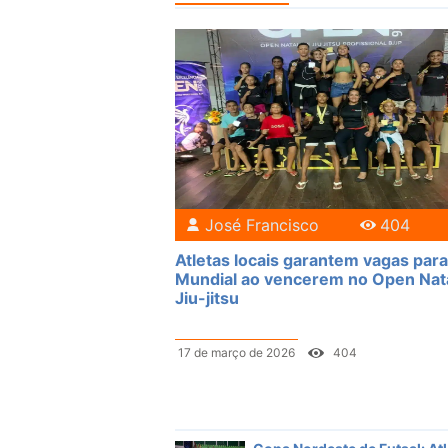
José Francisco
404
Atletas locais garantem vagas para
Mundial ao vencerem no Open Nat
Jiu-jitsu
17 de março de 2026
404