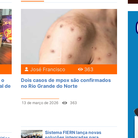
José Francisco
363
 o
Dois casos de mpox são confirmados
al de
no Rio Grande do Norte
13 de março de 2026
363
Sistema FIERN lança novas
soluções integradas para