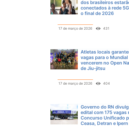
dos brasileiros estarã
conectados à rede 5G
o final de 2026
17 de março de 2026
431
Atletas locais garant
vagas para o Mundial
vencerem no Open Na
de Jiu-jitsu
17 de março de 2026
404
Governo do RN divul
edital com 175 vagas
Concurso Unificado p
Ceasa, Detran e Ipern