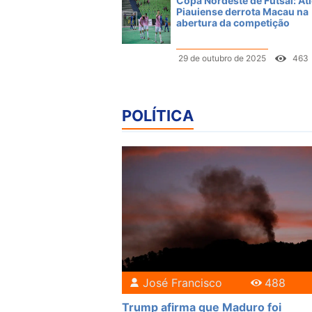
Copa Nordeste de Futsal: Atl
Piauiense derrota Macau na
abertura da competição
29 de outubro de 2025
463
POLÍTICA
José Francisco
488
Trump afirma que Maduro foi