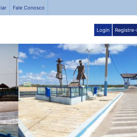
iar
Fale Conosco
Login
Registre-