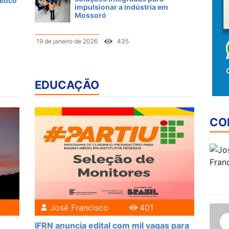
ético
impulsionar a indústria em
Mossoró
19 de janeiro de 2026
435
EDUCAÇÃO
CO
José Francisco
401
IFRN anuncia edital com mil vagas para