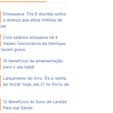
Enxaqueca: Tire 9 dúvidas sobre
53
a doença que afeta milhões de
oas
Com salários atrasados há 4
74
meses, funcionários da Henrique
 fazem greve.
10 benefícios da amamentação
55
para o seu bebê
Lançamento do livro “És a rainha
47
do litoral” hoje, dia 21 no Porto de
12 Benefícios do Suco de Laranja
63
Para sua Saúde