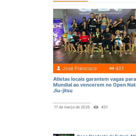
José Francisco
401
Atletas locais garantem vagas para
Mundial ao vencerem no Open Nat
Jiu-jitsu
17 de março de 2026
401