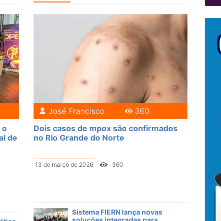
José Francisco
360
 o
Dois casos de mpox são confirmados
al de
no Rio Grande do Norte
13 de março de 2026
360
Sistema FIERN lança novas
soluções integradas para