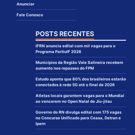
Anunciar
Fale Conosco
POSTS RECENTES
IFRN anuncia edital com mil vagas para o
Programa PartiuIF 2026
Municípios da Região Vale Salineira recebem
aumento nos repasses do FPM
Estudo aponta que 80% dos brasileiros estarão
conectados à rede 5G até o final de 2026
Atletas locais garantem vagas para o Mundial
ao vencerem no Open Natal de Jiu-jitsu
Governo do RN divulga edital com 175 vagas
no Concurso Unificado para Ceasa, Detran e
Ipern