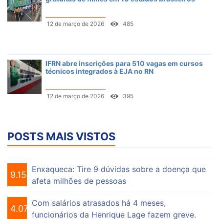
12 de março de 2026
485
IFRN abre inscrições para 510 vagas em cursos
técnicos integrados à EJA no RN
12 de março de 2026
395
POSTS MAIS VISTOS
Enxaqueca: Tire 9 dúvidas sobre a doença que
9.153
afeta milhões de pessoas
Com salários atrasados há 4 meses,
4.074
funcionários da Henrique Lage fazem greve.