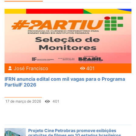
José Francisco
401
IFRN anuncia edital com mil vagas para o Programa
PartiuIF 2026
17 de março de 2026
401
Projeto Cine Petrobras promove exibições
gratuitas de filmes em 10 estados brasileiros