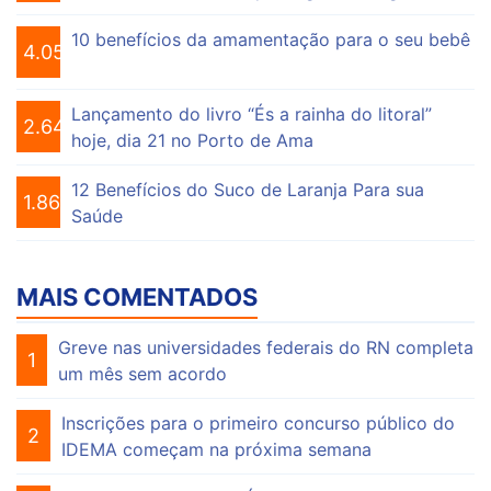
10 benefícios da amamentação para o seu bebê
4.055
Lançamento do livro “És a rainha do litoral”
2.647
hoje, dia 21 no Porto de Ama
12 Benefícios do Suco de Laranja Para sua
1.863
Saúde
MAIS COMENTADOS
Greve nas universidades federais do RN completa
1
um mês sem acordo
Inscrições para o primeiro concurso público do
2
IDEMA começam na próxima semana