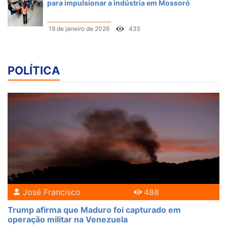
para impulsionar a indústria em Mossoró
19 de janeiro de 2026
435
POLÍTICA
José Francisco
488
Trump afirma que Maduro foi capturado em
operação militar na Venezuela