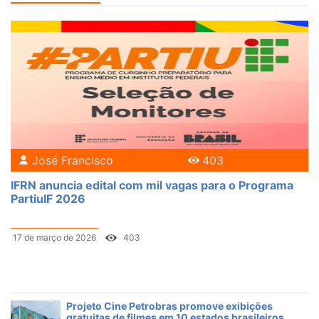
José Francisco
403
IFRN anuncia edital com mil vagas para o Programa
PartiuIF 2026
17 de março de 2026
403
Projeto Cine Petrobras promove exibições
gratuitas de filmes em 10 estados brasileiros