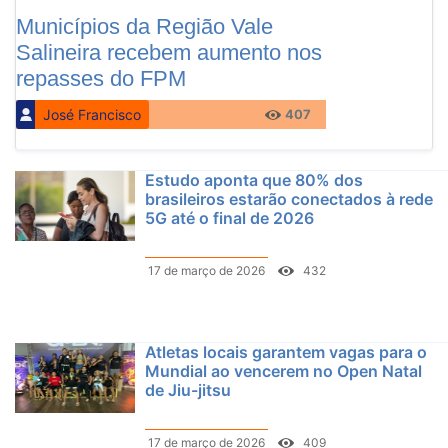
Municípios da Região Vale
Salineira recebem aumento nos
repasses do FPM
José Francisco
407
Estudo aponta que 80% dos
brasileiros estarão conectados à rede
5G até o final de 2026
17 de março de 2026
432
Atletas locais garantem vagas para o
Mundial ao vencerem no Open Natal
de Jiu-jitsu
17 de março de 2026
409