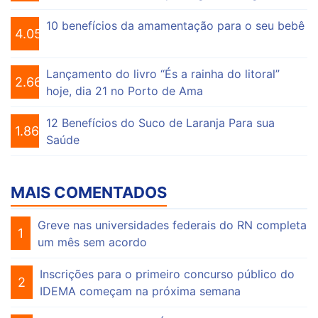
10 benefícios da amamentação para o seu bebê
4.056
Lançamento do livro “És a rainha do litoral”
2.664
hoje, dia 21 no Porto de Ama
12 Benefícios do Suco de Laranja Para sua
1.865
Saúde
MAIS COMENTADOS
Greve nas universidades federais do RN completa
1
um mês sem acordo
Inscrições para o primeiro concurso público do
2
IDEMA começam na próxima semana