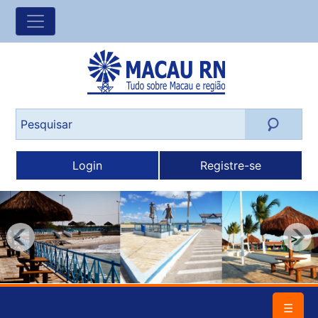
Login
Registre-se
<
>
☰