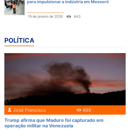
para impulsionar a indústria em Mossoró
19 de janeiro de 2026
443
POLÍTICA
José Francisco
489
Trump afirma que Maduro foi capturado em
operação militar na Venezuela