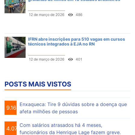
12 de março de 2026
486
IFRN abre inscrições para 510 vagas em cursos
técnicos integrados à EJA no RN
12 de março de 2026
401
POSTS MAIS VISTOS
Enxaqueca: Tire 9 dúvidas sobre a doença que
9.161
afeta milhões de pessoas
Com salários atrasados há 4 meses,
4.076
funcionários da Henrique Lage fazem greve.