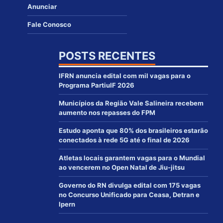
Anunciar
Fale Conosco
POSTS RECENTES
IFRN anuncia edital com mil vagas para o
Programa PartiuIF 2026
Municípios da Região Vale Salineira recebem
aumento nos repasses do FPM
Estudo aponta que 80% dos brasileiros estarão
conectados à rede 5G até o final de 2026
Atletas locais garantem vagas para o Mundial
ao vencerem no Open Natal de Jiu-jitsu
Governo do RN divulga edital com 175 vagas
no Concurso Unificado para Ceasa, Detran e
Ipern