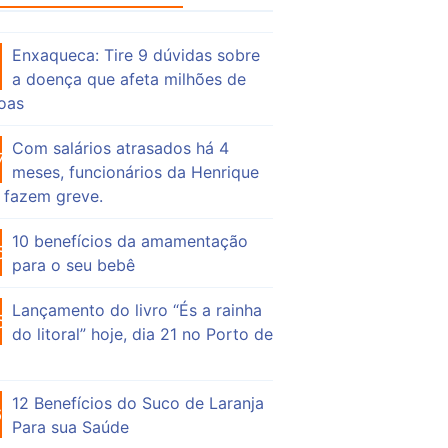
Enxaqueca: Tire 9 dúvidas sobre
55
a doença que afeta milhões de
oas
Com salários atrasados há 4
75
meses, funcionários da Henrique
 fazem greve.
10 benefícios da amamentação
56
para o seu bebê
Lançamento do livro “És a rainha
52
do litoral” hoje, dia 21 no Porto de
12 Benefícios do Suco de Laranja
64
Para sua Saúde