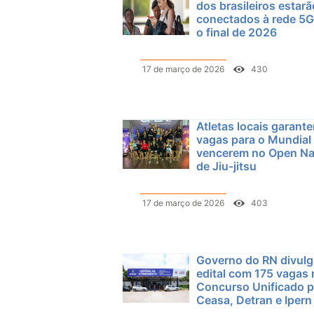
dos brasileiros estarã
conectados à rede 5G
o final de 2026
17 de março de 2026
430
Atletas locais garant
vagas para o Mundial
vencerem no Open Na
de Jiu-jitsu
17 de março de 2026
403
Governo do RN divul
edital com 175 vagas
Concurso Unificado p
Ceasa, Detran e Ipern