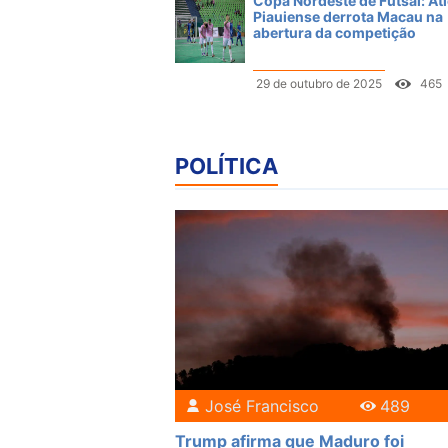
Copa Nordeste de Futsal: Atl
Piauiense derrota Macau na
abertura da competição
29 de outubro de 2025
465
POLÍTICA
José Francisco
489
Trump afirma que Maduro foi