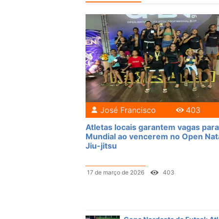
José Francisco
403
Atletas locais garantem vagas para
Mundial ao vencerem no Open Nat
Jiu-jitsu
17 de março de 2026
403