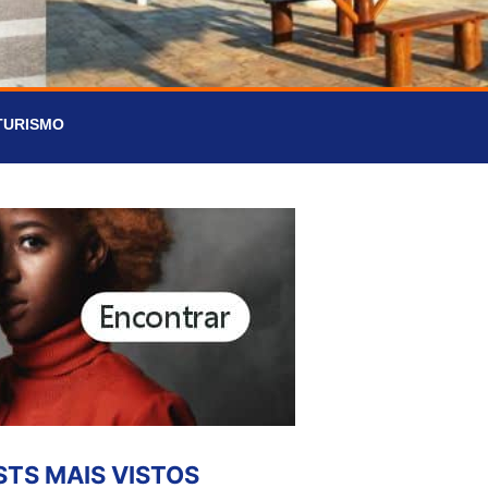
TURISMO
STS MAIS VISTOS