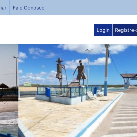
iar
Fale Conosco
Login
Registre-