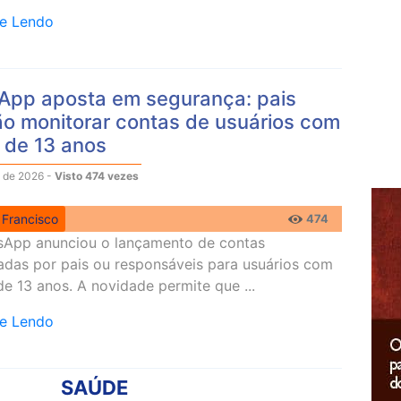
ue Lendo
pp aposta em segurança: pais
o monitorar contas de usuários com
 de 13 anos
 de 2026 -
Visto 474 vezes
 Francisco
474
App anunciou o lançamento de contas
adas por pais ou responsáveis para usuários com
e 13 anos. A novidade permite que ...
ue Lendo
SAÚDE