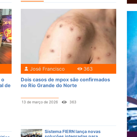
José Francisco
363
 o
Dois casos de mpox são confirmados
al de
no Rio Grande do Norte
13 de março de 2026
363
Sistema FIERN lança novas
soluções integradas para