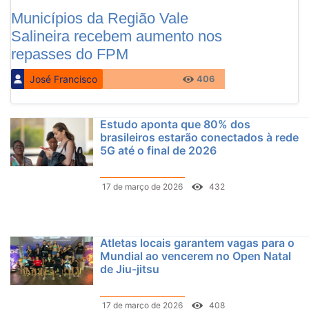
Municípios da Região Vale
Salineira recebem aumento nos
repasses do FPM
José Francisco
406
Estudo aponta que 80% dos
brasileiros estarão conectados à rede
5G até o final de 2026
17 de março de 2026
432
Atletas locais garantem vagas para o
Mundial ao vencerem no Open Natal
de Jiu-jitsu
17 de março de 2026
408