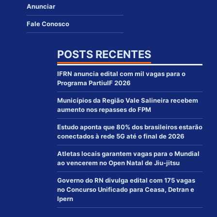
Anunciar
Fale Conosco
POSTS RECENTES
IFRN anuncia edital com mil vagas para o
Programa PartiuIF 2026
Municípios da Região Vale Salineira recebem
aumento nos repasses do FPM
Estudo aponta que 80% dos brasileiros estarão
conectados à rede 5G até o final de 2026
Atletas locais garantem vagas para o Mundial
ao vencerem no Open Natal de Jiu-jitsu
Governo do RN divulga edital com 175 vagas
no Concurso Unificado para Ceasa, Detran e
Ipern