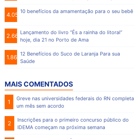
10 benefícios da amamentação para o seu bebê
4.056
Lançamento do livro “És a rainha do litoral”
2.663
hoje, dia 21 no Porto de Ama
12 Benefícios do Suco de Laranja Para sua
1.865
Saúde
MAIS COMENTADOS
Greve nas universidades federais do RN completa
1
um mês sem acordo
Inscrições para o primeiro concurso público do
2
IDEMA começam na próxima semana