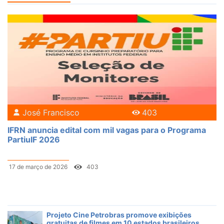
José Francisco
403
IFRN anuncia edital com mil vagas para o Programa
PartiuIF 2026
17 de março de 2026
403
Projeto Cine Petrobras promove exibições
gratuitas de filmes em 10 estados brasileiros