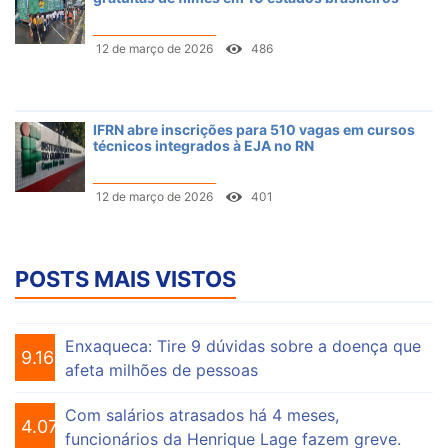
12 de março de 2026
486
IFRN abre inscrições para 510 vagas em cursos
técnicos integrados à EJA no RN
12 de março de 2026
401
POSTS MAIS VISTOS
Enxaqueca: Tire 9 dúvidas sobre a doença que
9.160
afeta milhões de pessoas
Com salários atrasados há 4 meses,
4.076
funcionários da Henrique Lage fazem greve.