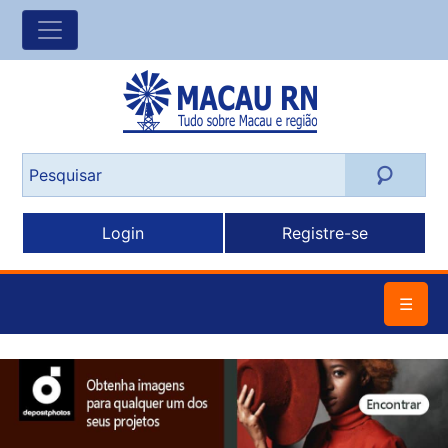
Login
Registre-se
☰