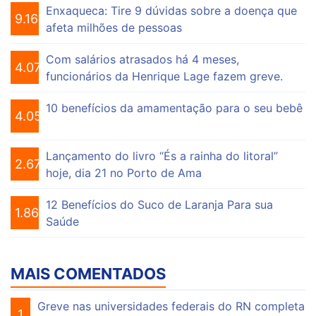
Enxaqueca: Tire 9 dúvidas sobre a doença que
9.166
afeta milhões de pessoas
Com salários atrasados há 4 meses,
4.078
funcionários da Henrique Lage fazem greve.
10 benefícios da amamentação para o seu bebê
4.058
Lançamento do livro “És a rainha do litoral”
2.675
hoje, dia 21 no Porto de Ama
12 Benefícios do Suco de Laranja Para sua
1.865
Saúde
MAIS COMENTADOS
Greve nas universidades federais do RN completa
1