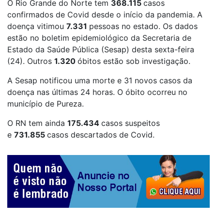
O
Rio Grande do Norte tem
368.115
casos
confirmados de Covid
desde o início da pandemia. A
doença vitimou
7.331
pessoas no estado.
Os dados
estão no boletim epidemiológico da Secretaria de
Estado da Saúde Pública (Sesap) desta sexta-feira
(24). Outros
1.320
óbitos estão sob investigação.
A Sesap notificou
uma morte e 31 novos casos da
doença nas últimas 24 horas
. O óbito ocorreu no
município de Pureza.
O RN tem ainda
175.434
casos suspeitos
e
731.855
casos descartados de Covid.