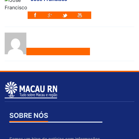
SOBRE NÓS
Somos um blog de notícias com informações