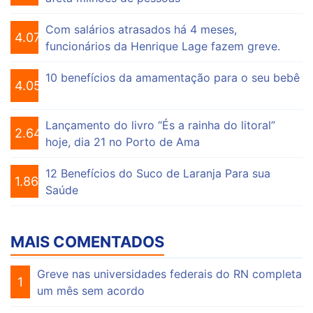
Com salários atrasados há 4 meses,
4.073
funcionários da Henrique Lage fazem greve.
10 benefícios da amamentação para o seu bebê
4.055
Lançamento do livro “És a rainha do litoral”
2.646
hoje, dia 21 no Porto de Ama
12 Benefícios do Suco de Laranja Para sua
1.863
Saúde
MAIS COMENTADOS
Greve nas universidades federais do RN completa
1
um mês sem acordo