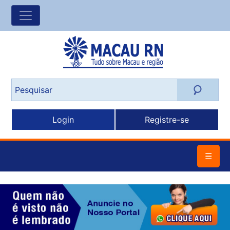
Login
Registre-se
☰