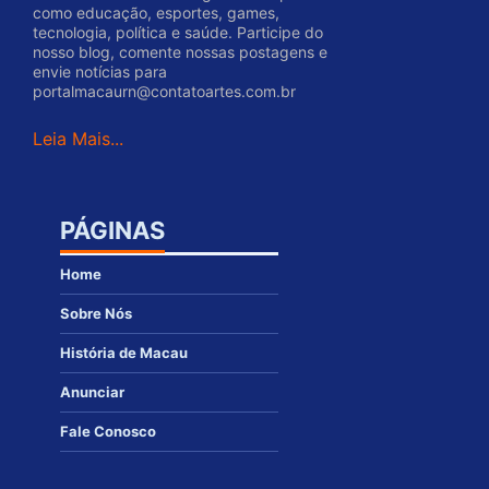
como educação, esportes, games,
tecnologia, política e saúde. Participe do
nosso blog, comente nossas postagens e
envie notícias para
portalmacaurn@contatoartes.com.br
Leia Mais...
PÁGINAS
Home
Sobre Nós
História de Macau
Anunciar
Fale Conosco