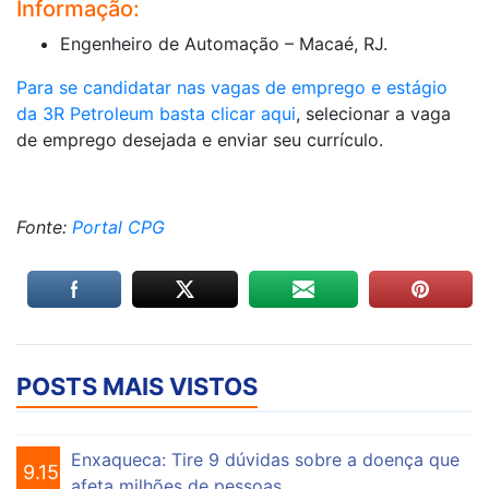
Informação:
Engenheiro de Automação – Macaé, RJ.
Para se candidatar nas vagas de emprego e estágio
da 3R Petroleum basta clicar aqui
, selecionar a vaga
de emprego desejada e enviar seu currículo.
Fonte:
Portal CPG
POSTS MAIS VISTOS
Enxaqueca: Tire 9 dúvidas sobre a doença que
9.153
afeta milhões de pessoas