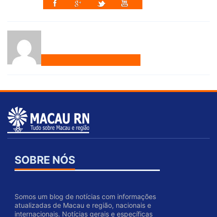
SOBRE NÓS
Somos um blog de notícias com informações
atualizadas de Macau e região, nacionais e
internacionais. Notícias gerais e específicas