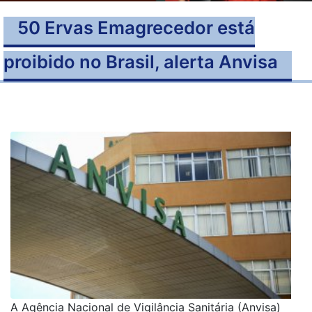
50 Ervas Emagrecedor está
proibido no Brasil, alerta Anvisa
A Agência Nacional de Vigilância Sanitária (Anvisa)