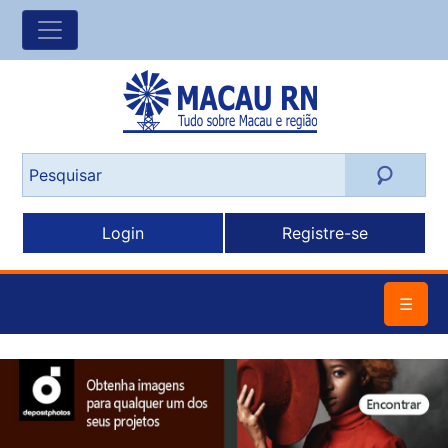
Login
Registre-se
☰