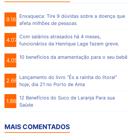
Enxaqueca: Tire 9 dúvidas sobre a doença que
9.160
afeta milhões de pessoas
Com salários atrasados há 4 meses,
4.076
funcionários da Henrique Lage fazem greve.
10 benefícios da amamentação para o seu bebê
4.056
Lançamento do livro “És a rainha do litoral”
2.663
hoje, dia 21 no Porto de Ama
12 Benefícios do Suco de Laranja Para sua
1.865
Saúde
MAIS COMENTADOS