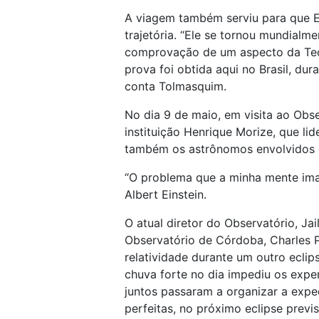
A viagem também serviu para que E
trajetória. “Ele se tornou mundialm
comprovação de um aspecto da Teori
prova foi obtida aqui no Brasil, du
conta Tolmasquim.
No dia 9 de maio, em visita ao Obse
instituição Henrique Morize, que li
também os astrônomos envolvidos c
“O problema que a minha mente imagi
Albert Einstein.
O atual diretor do Observatório, Jai
Observatório de Córdoba, Charles Pe
relatividade durante um outro eclip
chuva forte no dia impediu os exper
juntos passaram a organizar a expe
perfeitas, no próximo eclipse previ