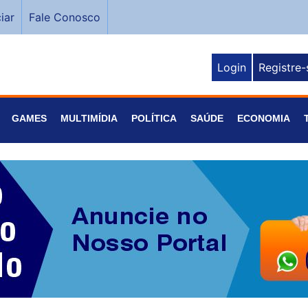
iar
Fale Conosco
Login
Registre-
GAMES
MULTIMÍDIA
POLÍTICA
SAÚDE
ECONOMIA