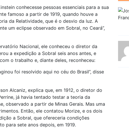
instein conhecesse pessoas essenciais para a sua
ente famoso a partir de 1919, quando houve a
a da Relatividade, que é o desvio da luz. A
rante um eclipse observado em Sobral, no Ceará”,
rvatório Nacional, ele conheceu o diretor da
derou a expedição a Sobral seis anos antes, e
om o trabalho e, diante deles, reconheceu:
nou foi resolvido aqui no céu do Brasil”, disse
lson Alcaniz, explica que, em 1912, o diretor do
rrine, já havia tentado testar a teoria da
se, observado a partir de Minas Gerais. Mas uma
imentos. Então, ele contatou Morize, e os dois
dição a Sobral, que ofereceria condições
sto para sete anos depois, em 1919.