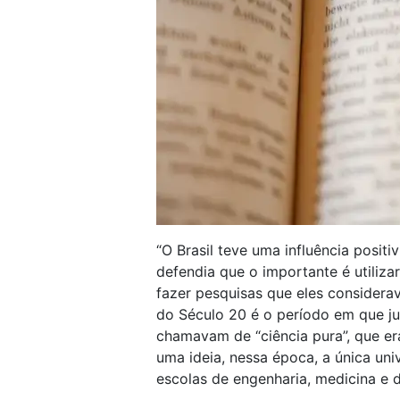
“O Brasil teve uma influência positi
defendia que o importante é utiliza
fazer pesquisas que eles considerav
do Século 20 é o período em que j
chamavam de “ciência pura”, que er
uma ideia, nessa época, a única uni
escolas de engenharia, medicina e di