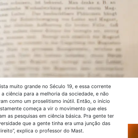
vista muito grande no Século 19, e essa corrente
r a ciência para a melhoria da sociedade, e não
am como um proselitismo inútil. Então, o início
ustamente começa a vir o movimento que eles
am as pesquisas em ciência básica. Pra gente ter
versidade que a gente tinha era uma junção das
reito”, explica o professor do Mast.