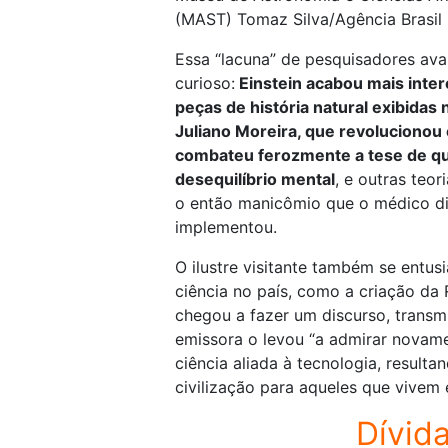
(MAST) Tomaz Silva/Agência Brasil
Essa “lacuna” de pesquisadores ava
curioso:
Einstein acabou mais inter
peças de história natural exibidas 
Juliano Moreira, que revolucionou
combateu ferozmente a tese de qu
desequilíbrio mental
, e outras teor
o então manicômio que o médico dir
implementou.
O ilustre visitante também se entus
ciência no país, como a criação da
chegou a fazer um discurso, transmi
emissora o levou “a admirar novame
ciência aliada à tecnologia, result
civilização para aqueles que vivem 
Dívida