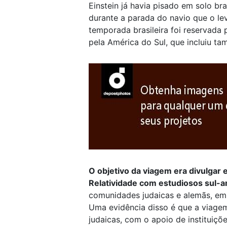
Einstein já havia pisado em solo br
durante a parada do navio que o le
temporada brasileira foi reservada 
pela América do Sul, que incluiu 
O objetivo da viagem era divulgar e
Relatividade com estudiosos sul-
comunidades judaicas e alemãs, em 
Uma evidência disso é que a viagem
judaicas, com o apoio de instituições