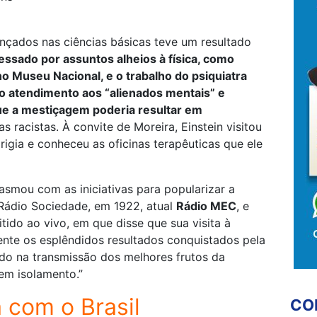
nçados nas ciências básicas teve um resultado
essado por assuntos alheios à física, como
no Museu Nacional, e o trabalho do psiquiatra
 o atendimento aos “alienados mentais” e
e a mestiçagem poderia resultar em
ias racistas. À convite de Moreira, Einstein visitou
igia e conheceu as oficinas terapêuticas que ele
iasmou com as iniciativas para popularizar a
 Rádio Sociedade, em 1922, atual
Rádio MEC
, e
tido ao vivo, em que disse que sua visita à
nte os esplêndidos resultados conquistados pela
ando na transmissão dos melhores frutos da
em isolamento.”
 com o Brasil
CO