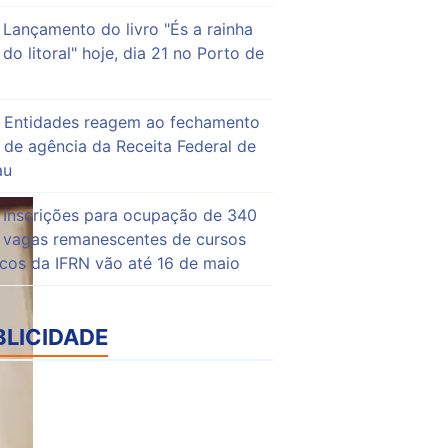
Lançamento do livro "És a rainha
do litoral" hoje, dia 21 no Porto de
Entidades reagem ao fechamento
de agência da Receita Federal de
au
Inscrições para ocupação de 340
vagas remanescentes de cursos
icos da IFRN vão até 16 de maio
BLICIDADE