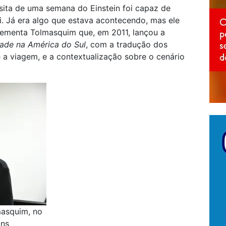
sita de uma semana do Einstein foi capaz de
oi. Já era algo que estava acontecendo, mas ele
lementa Tolmasquim que, em 2011, lançou a
idade na América do Sul
, com a tradução dos
te a viagem, e a contextualização sobre o cenário
masquim, no
ins