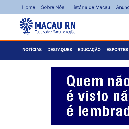
Home
Sobre Nós
História de Macau
Anunc
NOTÍCIAS
DESTAQUES
EDUCAÇÃO
ESPORTES