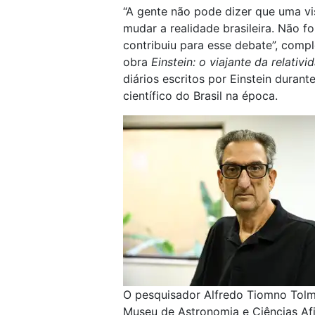
“A gente não pode dizer que uma vi
mudar a realidade brasileira. Não f
contribuiu para esse debate”, comp
obra
Einstein: o viajante da relativ
diários escritos por Einstein duran
científico do Brasil na época.
O pesquisador Alfredo Tiomno Tol
Museu de Astronomia e Ciências Af