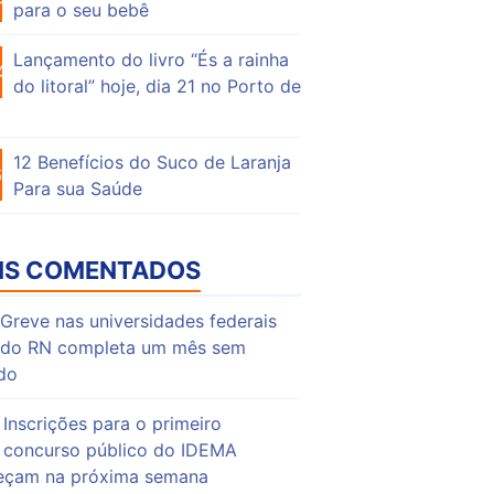
para o seu bebê
Lançamento do livro “És a rainha
47
do litoral” hoje, dia 21 no Porto de
12 Benefícios do Suco de Laranja
63
Para sua Saúde
IS COMENTADOS
Greve nas universidades federais
do RN completa um mês sem
do
Inscrições para o primeiro
concurso público do IDEMA
çam na próxima semana