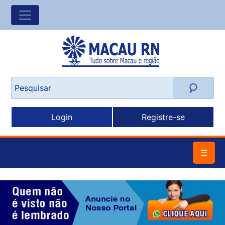
Login
Registre-se
☰