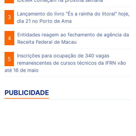
IDEMA começam na próxima semana
Lançamento do livro "És a rainha do litoral" hoje,
3
dia 21 no Porto de Ama
Entidades reagem ao fechamento de agência da
4
Receita Federal de Macau
Inscrições para ocupação de 340 vagas
5
remanescentes de cursos técnicos da IFRN vão
até 16 de maio
PUBLICIDADE