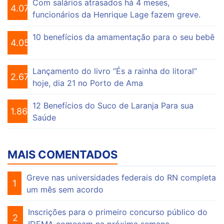
Com salários atrasados há 4 meses,
4.078
funcionários da Henrique Lage fazem greve.
10 benefícios da amamentação para o seu bebê
4.058
Lançamento do livro “És a rainha do litoral”
2.678
hoje, dia 21 no Porto de Ama
12 Benefícios do Suco de Laranja Para sua
1.865
Saúde
MAIS COMENTADOS
Greve nas universidades federais do RN completa
1
um mês sem acordo
Inscrições para o primeiro concurso público do
2