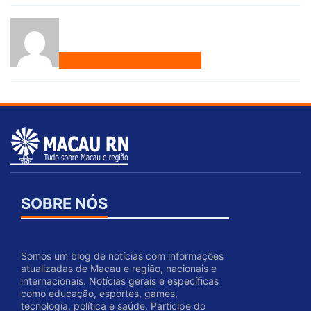
SOBRE NÓS
Somos um blog de notícias com informações
atualizadas de Macau e região, nacionais e
internacionais. Notícias gerais e específicas
como educação, esportes, games,
tecnologia, política e saúde. Participe do