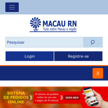
Login
Registre-se
☰