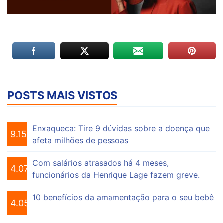
POSTS MAIS VISTOS
Enxaqueca: Tire 9 dúvidas sobre a doença que
9.155
afeta milhões de pessoas
Com salários atrasados há 4 meses,
4.075
funcionários da Henrique Lage fazem greve.
10 benefícios da amamentação para o seu bebê
4.056