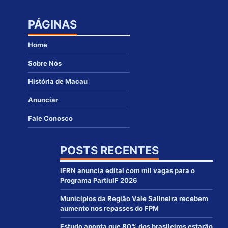
PÁGINAS
Home
Sobre Nós
História de Macau
Anunciar
Fale Conosco
POSTS RECENTES
IFRN anuncia edital com mil vagas para o
Programa PartiuIF 2026
Municípios da Região Vale Salineira recebem
aumento nos repasses do FPM
Estudo aponta que 80% dos brasileiros estarão