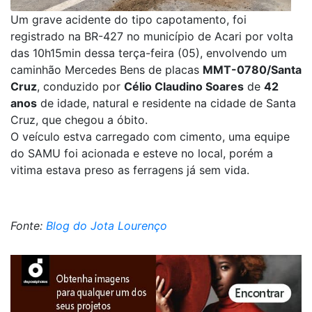
Um grave acidente do tipo capotamento, foi
registrado na BR-427 no município de Acari por volta
das 10h15min dessa terça-feira (05), envolvendo um
caminhão Mercedes Bens de placas
MMT-0780/Santa
Cruz
, conduzido por
Célio Claudino Soares
de
42
anos
de idade, natural e residente na cidade de Santa
Cruz, que chegou a óbito.
O veículo estva carregado com cimento, uma equipe
do SAMU foi acionada e esteve no local, porém a
vitima estava preso as ferragens já sem vida.
Fonte:
Blog do Jota Lourenço