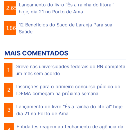
Lançamento do livro “És a rainha do litoral”
2.650
hoje, dia 21 no Porto de Ama
12 Benefícios do Suco de Laranja Para sua
1.864
Saúde
MAIS COMENTADOS
Greve nas universidades federais do RN completa
1
um mês sem acordo
Inscrições para o primeiro concurso público do
2
IDEMA começam na próxima semana
Lançamento do livro "És a rainha do litoral" hoje,
3
dia 21 no Porto de Ama
Entidades reagem ao fechamento de agência da
4