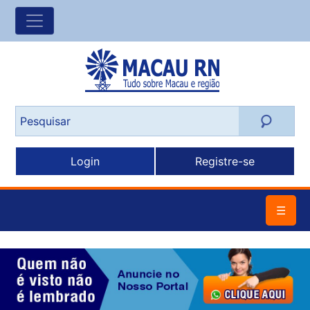
Login
Registre-se
☰