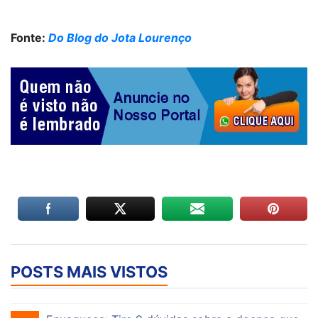
Fonte:
Do Blog do Jota Lourenço
POSTS MAIS VISTOS