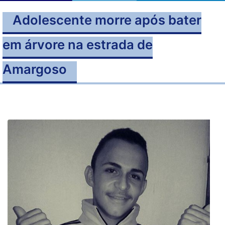
Adolescente morre após bater
em árvore na estrada de
Amargoso