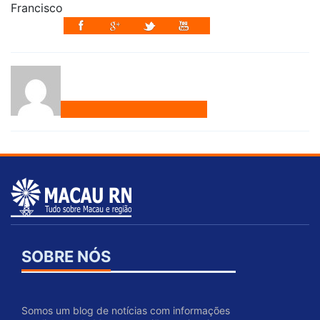
SOBRE NÓS
Somos um blog de notícias com informações