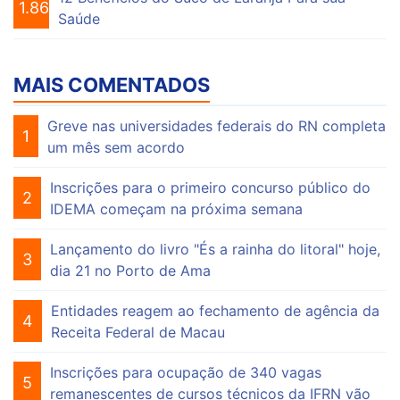
1.863
Saúde
MAIS COMENTADOS
Greve nas universidades federais do RN completa
1
um mês sem acordo
Inscrições para o primeiro concurso público do
2
IDEMA começam na próxima semana
Lançamento do livro "És a rainha do litoral" hoje,
3
dia 21 no Porto de Ama
Entidades reagem ao fechamento de agência da
4
Receita Federal de Macau
Inscrições para ocupação de 340 vagas
5
remanescentes de cursos técnicos da IFRN vão