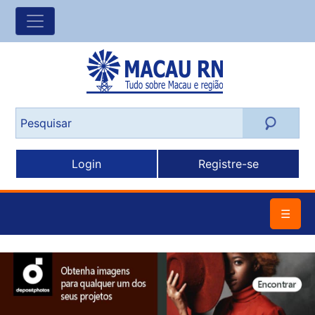
Login
Registre-se
☰