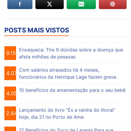
POSTS MAIS VISTOS
Enxaqueca: Tire 9 dúvidas sobre a doença que
9.154
afeta milhões de pessoas
Com salários atrasados há 4 meses,
4.074
funcionários da Henrique Lage fazem greve.
10 benefícios da amamentação para o seu bebê
4.055
Lançamento do livro “És a rainha do litoral”
2.647
hoje, dia 21 no Porto de Ama
12 Benefícios do Suco de Laranja Para sua