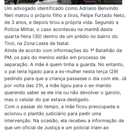
Um advogado identificado como Adriano Benvindo
Neri matou o próprio filho a tiros, Felipe Furtado Neto,
de 3 anos, e depois tirou a própria vida. Segundo a
Polícia Militar, o caso aconteceu na manhã desta
quarta-feira (30) dentro de um prédio no bairro do
Tirol, na Zona Leste de Natal.
Ainda de acordo com informações do 1º Batalhão da
PM, os pais do menino estão em processo de
separação. A mãe é quem tinha a guarda. No entanto,
o pai teria ligado para a ex-mulher nesta terça (29)
pedindo para que a criança passasse o dia com ele. Já
por volta das 21h, a mãe ligou para o ex-marido
querendo saber se ele iria ou não devolver o garoto,
mas o celular do pai estava desligado.
Com o passar do tempo, a mãe ficou preocupada e
acionou o plantão judiciário para pedir uma
intervenção. Na ocasião, ela recebeu a informação de
que um oficial de Justiça e um policial iriam ao