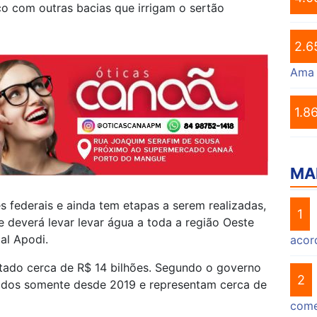
co com outras bacias que irrigam o sertão
2.6
Ama
1.8
MA
s federais e ainda tem etapas a serem realizadas,
1
deverá levar levar água a toda a região Oeste
al Apodi.
acor
ustado cerca de R$ 14 bilhões. Segundo o governo
2
stidos somente desde 2019 e representam cerca de
come