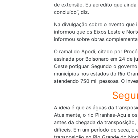
de extensão. Eu acredito que ainda 
concluído”, diz.
Na divulgação sobre o evento que 
informou que os Eixos Leste e Nor
informou sobre obras complementa
O ramal do Apodi, citado por Procó
assinada por Bolsonaro em 24 de jun
Oeste potiguar. Segundo o governo,
municípios nos estados do Rio Grand
atendendo 750 mil pessoas. O inves
Segur
A ideia é que as águas da transposi
Atualmente, o rio Piranhas-Açu e o
antes da chegada da transposição, 
difíceis. Em um período de seca, o 
transposição no Rio Grande do Nort