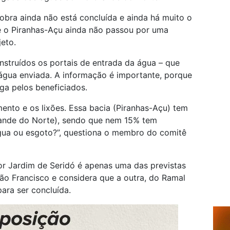
 obra ainda não está concluída e ainda há muito o
e o Piranhas-Açu ainda não passou por uma
jeto.
struídos os portais de entrada da água – que
água enviada. A informação é importante, porque
ga pelos beneficiados.
ento e os lixões. Essa bacia (Piranhas-Açu) tem
Grande do Norte), sendo que nem 15% tem
ua ou esgoto?”, questiona o membro do comitê
or Jardim de Seridó é apenas uma das previstas
São Francisco e considera que a outra, do Ramal
ara ser concluída.