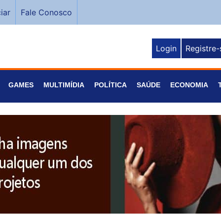
iar
Fale Conosco
Login
Registre-
GAMES
MULTIMÍDIA
POLÍTICA
SAÚDE
ECONOMIA