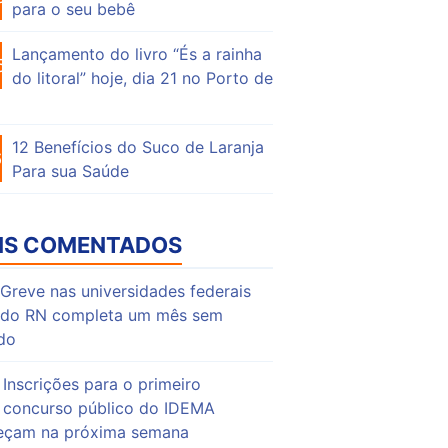
para o seu bebê
Lançamento do livro “És a rainha
50
do litoral” hoje, dia 21 no Porto de
12 Benefícios do Suco de Laranja
64
Para sua Saúde
IS COMENTADOS
Greve nas universidades federais
do RN completa um mês sem
do
Inscrições para o primeiro
concurso público do IDEMA
çam na próxima semana