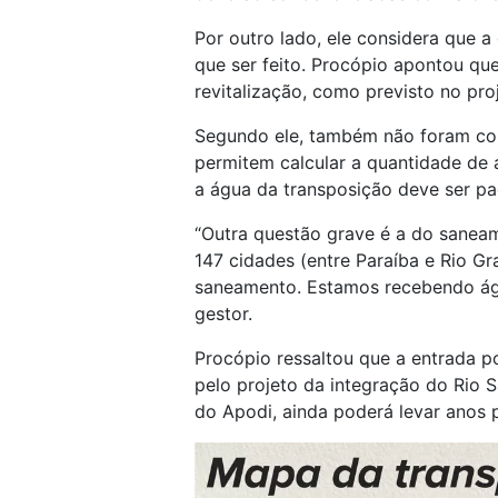
Por outro lado, ele considera que a
que ser feito. Procópio apontou qu
revitalização, como previsto no pro
Segundo ele, também não foram con
permitem calcular a quantidade de 
a água da transposição deve ser pa
“Outra questão grave é a do saneam
147 cidades (entre Paraíba e Rio 
saneamento. Estamos recebendo ág
gestor.
Procópio ressaltou que a entrada p
pelo projeto da integração do Rio 
do Apodi, ainda poderá levar anos p