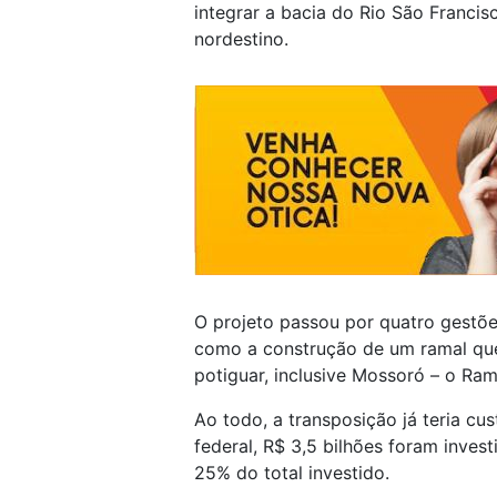
integrar a bacia do Rio São Francis
nordestino.
O projeto passou por quatro gestõe
como a construção de um ramal que 
potiguar, inclusive Mossoró – o Ram
Ao todo, a transposição já teria c
federal, R$ 3,5 bilhões foram inve
25% do total investido.