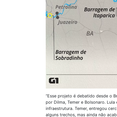
“Esse projeto é debatido desde o B
por Dilma, Temer e Bolsonaro. Lula
infraestrutura. Temer, entregou ce
alguns trechos, mas ainda não acab