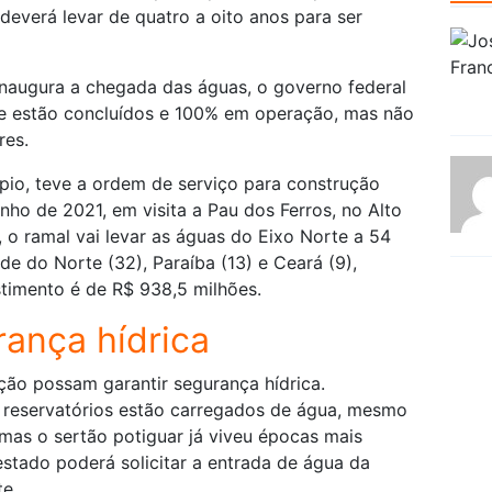
deverá levar de quatro a oito anos para ser
inaugura a chegada das águas, o governo federal
te estão concluídos e 100% em operação, mas não
res.
pio, teve a ordem de serviço para construção
ho de 2021, em visita a Pau dos Ferros, no Alto
 o ramal vai levar as águas do Eixo Norte a 54
e do Norte (32), Paraíba (13) e Ceará (9),
timento é de R$ 938,5 milhões.
ança hídrica
ção possam garantir segurança hídrica.
s reservatórios estão carregados de água, mesmo
mas o sertão potiguar já viveu épocas mais
estado poderá solicitar a entrada de água da
e.