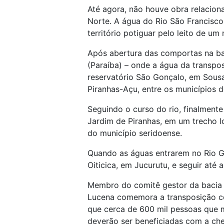
Até agora, não houve obra relaciona
Norte. A água do Rio São Francisco
território potiguar pelo leito de um 
Após abertura das comportas na ba
(Paraíba) – onde a água da transpo
reservatório São Gonçalo, em Sousa
Piranhas-Açu, entre os municípios 
Seguindo o curso do rio, finalmente
Jardim de Piranhas, em um trecho l
do município seridoense.
Quando as águas entrarem no Rio G
Oiticica, em Jucurutu, e seguir at
Membro do comitê gestor da bacia 
Lucena comemora a transposição co
que cerca de 600 mil pessoas que 
deverão ser beneficiadas com a ch