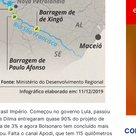
rasil Império. Começou no governo Lula, passou
 e Dilma entregaram quase 90% do projeto de
rca de 3% e agora Bolsonaro tem concluído mais
CO
ou. Falta o canal Apodi, que tem 115 quilômetros