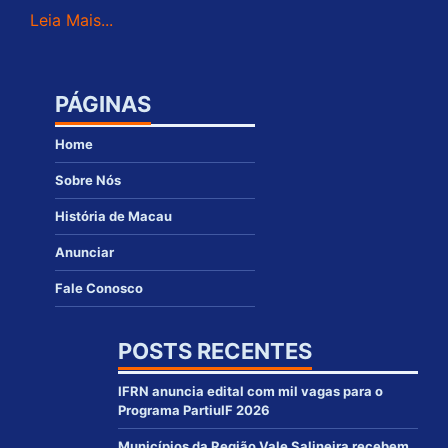
Leia Mais...
PÁGINAS
Home
Sobre Nós
História de Macau
Anunciar
Fale Conosco
POSTS RECENTES
IFRN anuncia edital com mil vagas para o
Programa PartiuIF 2026
Municípios da Região Vale Salineira recebem