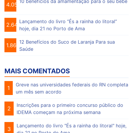
10 benefícios da amamentação para o seu bebê
4.055
Lançamento do livro “És a rainha do litoral”
2.647
hoje, dia 21 no Porto de Ama
12 Benefícios do Suco de Laranja Para sua
1.863
Saúde
MAIS COMENTADOS
Greve nas universidades federais do RN completa
1
um mês sem acordo
Inscrições para o primeiro concurso público do
2
IDEMA começam na próxima semana
Lançamento do livro "És a rainha do litoral" hoje,
3
dia 21 no Porto de Ama