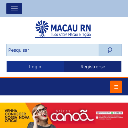
Login
Registre-se
☰