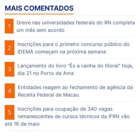
MAIS COMENTADOS
Greve nas universidades federais do RN completa
1
um mês sem acordo
Inscrições para o primeiro concurso público do
2
IDEMA começam na próxima semana
Lançamento do livro "És a rainha do litoral" hoje,
3
dia 21 no Porto de Ama
Entidades reagem ao fechamento de agência da
4
Receita Federal de Macau
Inscrições para ocupação de 340 vagas
5
remanescentes de cursos técnicos da IFRN vão
até 16 de maio