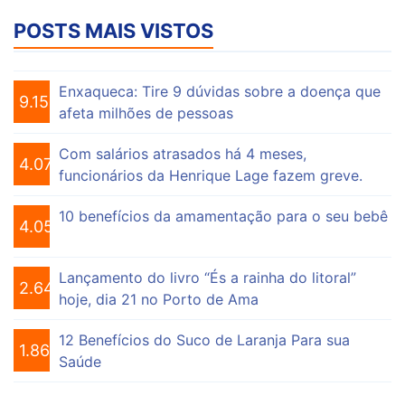
POSTS MAIS VISTOS
Enxaqueca: Tire 9 dúvidas sobre a doença que
9.154
afeta milhões de pessoas
Com salários atrasados há 4 meses,
4.074
funcionários da Henrique Lage fazem greve.
10 benefícios da amamentação para o seu bebê
4.055
Lançamento do livro “És a rainha do litoral”
2.649
hoje, dia 21 no Porto de Ama
12 Benefícios do Suco de Laranja Para sua
1.863
Saúde