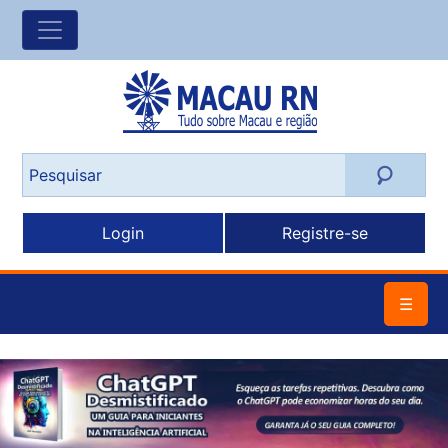
Login
Registre-se
☰