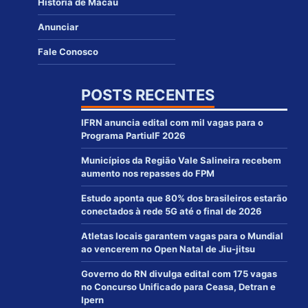
História de Macau
Anunciar
Fale Conosco
POSTS RECENTES
IFRN anuncia edital com mil vagas para o
Programa PartiuIF 2026
Municípios da Região Vale Salineira recebem
aumento nos repasses do FPM
Estudo aponta que 80% dos brasileiros estarão
conectados à rede 5G até o final de 2026
Atletas locais garantem vagas para o Mundial
ao vencerem no Open Natal de Jiu-jitsu
Governo do RN divulga edital com 175 vagas
no Concurso Unificado para Ceasa, Detran e
Ipern