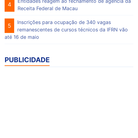
Entidades reagem ao fechamento de agência da
4
Receita Federal de Macau
Inscrições para ocupação de 340 vagas
5
remanescentes de cursos técnicos da IFRN vão
até 16 de maio
PUBLICIDADE