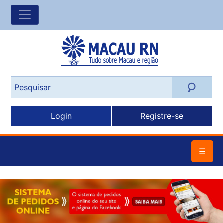
Login
Registre-se
☰