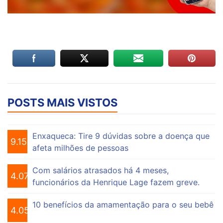
POSTS MAIS VISTOS
Enxaqueca: Tire 9 dúvidas sobre a doença que
9.155
afeta milhões de pessoas
Com salários atrasados há 4 meses,
4.075
funcionários da Henrique Lage fazem greve.
10 benefícios da amamentação para o seu bebê
4.056