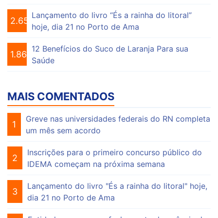
Lançamento do livro “És a rainha do litoral”
2.650
hoje, dia 21 no Porto de Ama
12 Benefícios do Suco de Laranja Para sua
1.864
Saúde
MAIS COMENTADOS
Greve nas universidades federais do RN completa
1
um mês sem acordo
Inscrições para o primeiro concurso público do
2
IDEMA começam na próxima semana
Lançamento do livro "És a rainha do litoral" hoje,
3
dia 21 no Porto de Ama