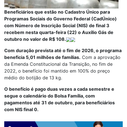
Beneficiários que estão no Cadastro Único para
Programas Sociais do Governo Federal (CadÚnico)
com Número de Inscrição Social (NIS) de final 3
recebem nesta quarta-feira (22) o Auxílio Gás de
outubro no valor de R$ 108.
Com duração prevista até o fim de 2026, o programa
beneficia 5,01 milhões de famílias.
Com a aprovação
da Emenda Constitucional da Transição, no fim de
2022, o benefício foi mantido em 100% do preço
médio do botijão de 13 kg.
O benefício é pago duas vezes a cada semestre e
segue o calendário do Bolsa Família, com
pagamentos até 31 de outubro, para beneficiários
com NIS final 0.