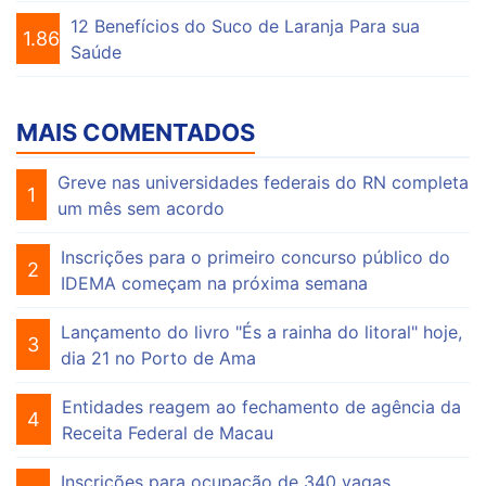
12 Benefícios do Suco de Laranja Para sua
1.864
Saúde
MAIS COMENTADOS
Greve nas universidades federais do RN completa
1
um mês sem acordo
Inscrições para o primeiro concurso público do
2
IDEMA começam na próxima semana
Lançamento do livro "És a rainha do litoral" hoje,
3
dia 21 no Porto de Ama
Entidades reagem ao fechamento de agência da
4
Receita Federal de Macau
Inscrições para ocupação de 340 vagas