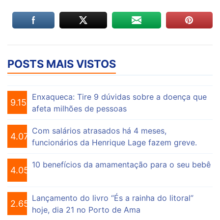
POSTS MAIS VISTOS
Enxaqueca: Tire 9 dúvidas sobre a doença que
9.155
afeta milhões de pessoas
Com salários atrasados há 4 meses,
4.075
funcionários da Henrique Lage fazem greve.
10 benefícios da amamentação para o seu bebê
4.056
Lançamento do livro “És a rainha do litoral”
2.652
hoje, dia 21 no Porto de Ama