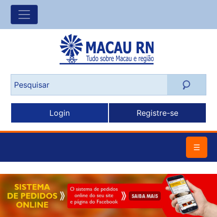
Login
Registre-se
☰