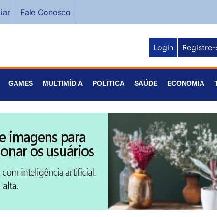
iar
Fale Conosco
Login
Registre-
GAMES
MULTIMÍDIA
POLÍTICA
SAÚDE
ECONOMIA