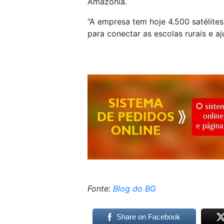
Amazônia.
“A empresa tem hoje 4.500 satélite
para conectar as escolas rurais e aj
Fonte:
Blog do BG
Share on Facebook