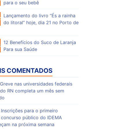
para o seu bebê
Lançamento do livro “És a rainha
49
do litoral” hoje, dia 21 no Porto de
12 Benefícios do Suco de Laranja
63
Para sua Saúde
IS COMENTADOS
Greve nas universidades federais
do RN completa um mês sem
do
Inscrições para o primeiro
concurso público do IDEMA
çam na próxima semana