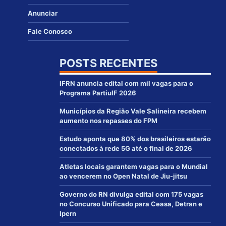
Anunciar
Fale Conosco
POSTS RECENTES
IFRN anuncia edital com mil vagas para o
Programa PartiuIF 2026
Municípios da Região Vale Salineira recebem
aumento nos repasses do FPM
Estudo aponta que 80% dos brasileiros estarão
conectados à rede 5G até o final de 2026
Atletas locais garantem vagas para o Mundial
ao vencerem no Open Natal de Jiu-jitsu
Governo do RN divulga edital com 175 vagas
no Concurso Unificado para Ceasa, Detran e
Ipern