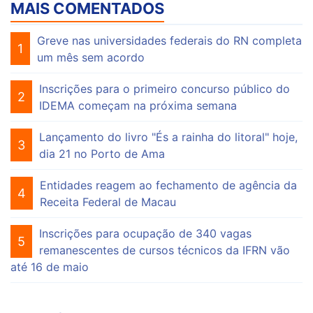
MAIS COMENTADOS
Greve nas universidades federais do RN completa
1
um mês sem acordo
Inscrições para o primeiro concurso público do
2
IDEMA começam na próxima semana
Lançamento do livro "És a rainha do litoral" hoje,
3
dia 21 no Porto de Ama
Entidades reagem ao fechamento de agência da
4
Receita Federal de Macau
Inscrições para ocupação de 340 vagas
5
remanescentes de cursos técnicos da IFRN vão
até 16 de maio