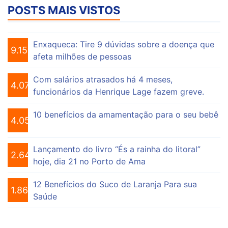
POSTS MAIS VISTOS
Enxaqueca: Tire 9 dúvidas sobre a doença que
9.152
afeta milhões de pessoas
Com salários atrasados há 4 meses,
4.072
funcionários da Henrique Lage fazem greve.
10 benefícios da amamentação para o seu bebê
4.054
Lançamento do livro “És a rainha do litoral”
2.645
hoje, dia 21 no Porto de Ama
12 Benefícios do Suco de Laranja Para sua
1.862
Saúde