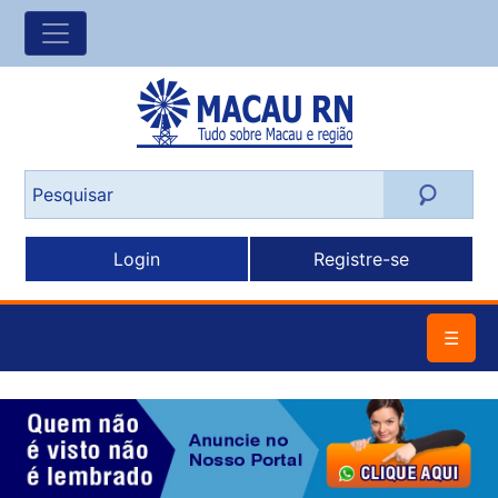
Login
Registre-se
☰