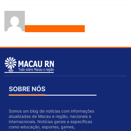
SOBRE NÓS
Somos um blog de notícias com informações
atualizadas de Macau e região, nacionais e
internacionais. Notícias gerais e específicas
como educação, esportes, games,