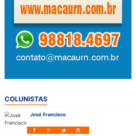
COLUNISTAS
José Francisco