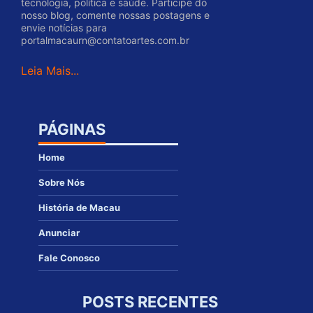
tecnologia, política e saúde. Participe do
nosso blog, comente nossas postagens e
envie notícias para
portalmacaurn@contatoartes.com.br
Leia Mais...
PÁGINAS
Home
Sobre Nós
História de Macau
Anunciar
Fale Conosco
POSTS RECENTES