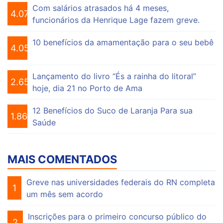
Com salários atrasados há 4 meses,
4.076
funcionários da Henrique Lage fazem greve.
10 benefícios da amamentação para o seu bebê
4.056
Lançamento do livro “És a rainha do litoral”
2.655
hoje, dia 21 no Porto de Ama
12 Benefícios do Suco de Laranja Para sua
1.864
Saúde
MAIS COMENTADOS
Greve nas universidades federais do RN completa
1
um mês sem acordo
Inscrições para o primeiro concurso público do
2