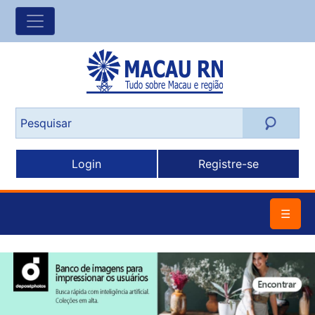
Login
Registre-se
☰