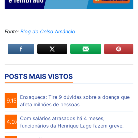
Fonte:
Blog do Celso Amâncio
POSTS MAIS VISTOS
Enxaqueca: Tire 9 dúvidas sobre a doença que
9.153
afeta milhões de pessoas
Com salários atrasados há 4 meses,
4.073
funcionários da Henrique Lage fazem greve.