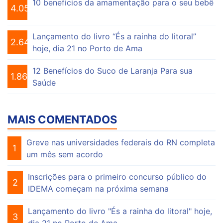
10 benefícios da amamentação para o seu bebê
4.055
Lançamento do livro “És a rainha do litoral”
2.646
hoje, dia 21 no Porto de Ama
12 Benefícios do Suco de Laranja Para sua
1.863
Saúde
MAIS COMENTADOS
Greve nas universidades federais do RN completa
1
um mês sem acordo
Inscrições para o primeiro concurso público do
2
IDEMA começam na próxima semana
Lançamento do livro "És a rainha do litoral" hoje,
3