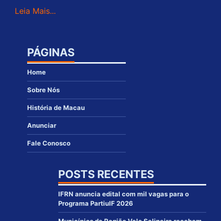
Leia Mais...
PÁGINAS
Home
Sobre Nós
História de Macau
Anunciar
Fale Conosco
POSTS RECENTES
IFRN anuncia edital com mil vagas para o
Programa PartiuIF 2026
Municípios da Região Vale Salineira recebem