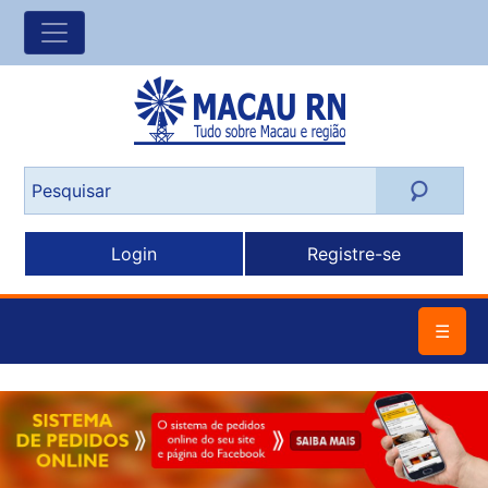
Login
Registre-se
☰