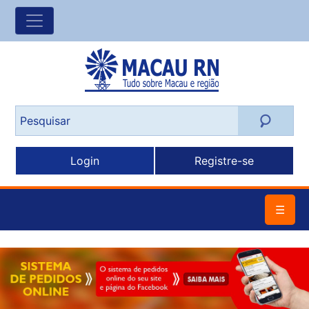
Login
Registre-se
☰