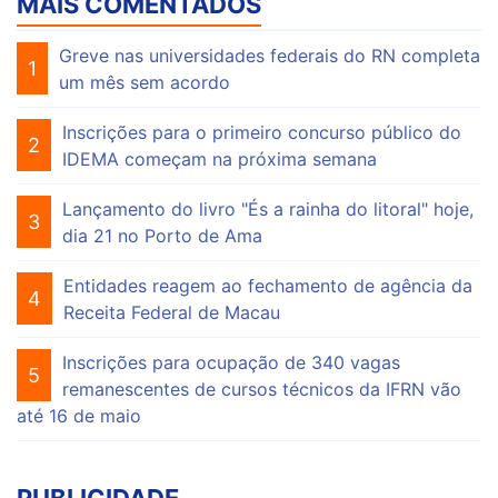
MAIS COMENTADOS
Greve nas universidades federais do RN completa
1
um mês sem acordo
Inscrições para o primeiro concurso público do
2
IDEMA começam na próxima semana
Lançamento do livro "És a rainha do litoral" hoje,
3
dia 21 no Porto de Ama
Entidades reagem ao fechamento de agência da
4
Receita Federal de Macau
Inscrições para ocupação de 340 vagas
5
remanescentes de cursos técnicos da IFRN vão
até 16 de maio