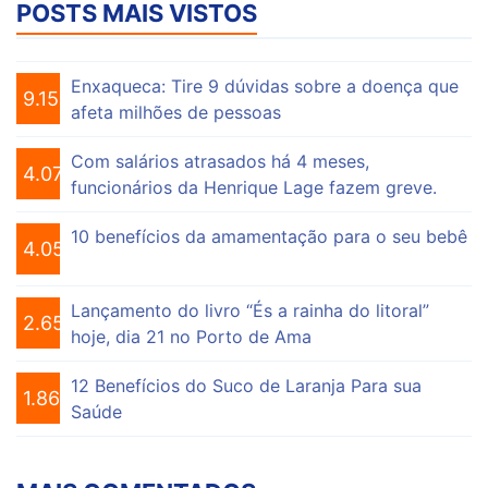
POSTS MAIS VISTOS
Enxaqueca: Tire 9 dúvidas sobre a doença que
9.155
afeta milhões de pessoas
Com salários atrasados há 4 meses,
4.075
funcionários da Henrique Lage fazem greve.
10 benefícios da amamentação para o seu bebê
4.056
Lançamento do livro “És a rainha do litoral”
2.652
hoje, dia 21 no Porto de Ama
12 Benefícios do Suco de Laranja Para sua
1.864
Saúde