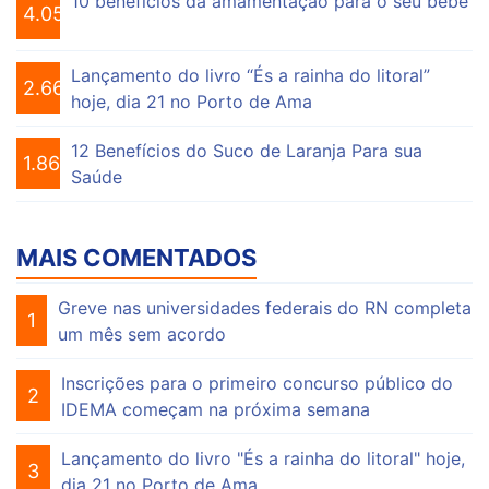
10 benefícios da amamentação para o seu bebê
4.056
Lançamento do livro “És a rainha do litoral”
2.662
hoje, dia 21 no Porto de Ama
12 Benefícios do Suco de Laranja Para sua
1.864
Saúde
MAIS COMENTADOS
Greve nas universidades federais do RN completa
1
um mês sem acordo
Inscrições para o primeiro concurso público do
2
IDEMA começam na próxima semana
Lançamento do livro "És a rainha do litoral" hoje,
3
dia 21 no Porto de Ama