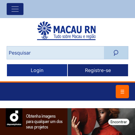
Login
Registre-se
☰