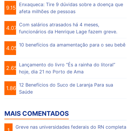
Enxaqueca: Tire 9 dúvidas sobre a doença que
9.157
afeta milhões de pessoas
Com salários atrasados há 4 meses,
4.076
funcionários da Henrique Lage fazem greve.
10 benefícios da amamentação para o seu bebê
4.056
Lançamento do livro “És a rainha do litoral”
2.656
hoje, dia 21 no Porto de Ama
12 Benefícios do Suco de Laranja Para sua
1.864
Saúde
MAIS COMENTADOS
Greve nas universidades federais do RN completa
1