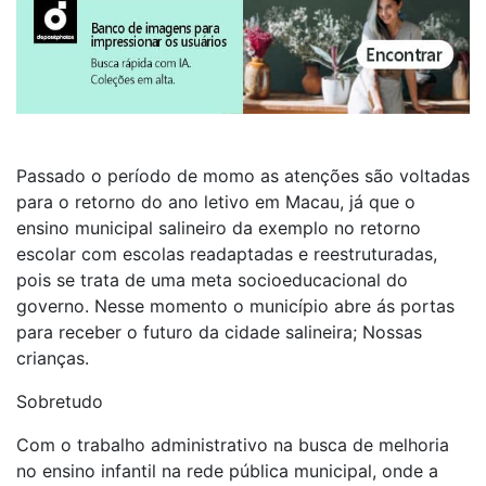
Passado o período de momo as atenções são voltadas
para o retorno do ano letivo em Macau, já que o
ensino municipal salineiro da exemplo no retorno
escolar com escolas readaptadas e reestruturadas,
pois se trata de uma meta socioeducacional do
governo. Nesse momento o município abre ás portas
para receber o futuro da cidade salineira; Nossas
crianças.
Sobretudo
Com o trabalho administrativo na busca de melhoria
no ensino infantil na rede pública municipal, onde a