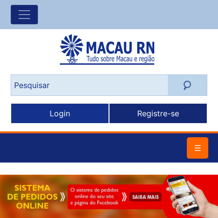
Login
Registre-se
☰