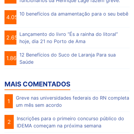
funcionários da Henrique Lage fazem greve.
10 benefícios da amamentação para o seu bebê
4.056
Lançamento do livro “És a rainha do litoral”
2.655
hoje, dia 21 no Porto de Ama
12 Benefícios do Suco de Laranja Para sua
1.864
Saúde
MAIS COMENTADOS
Greve nas universidades federais do RN completa
1
um mês sem acordo
Inscrições para o primeiro concurso público do
2
IDEMA começam na próxima semana