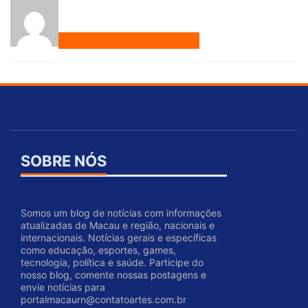
SOBRE NÓS
Somos um blog de notícias com informações
atualizadas de Macau e região, nacionais e
internacionais. Notícias gerais e específicas
como educação, esportes, games,
tecnologia, política e saúde. Participe do
nosso blog, comente nossas postagens e
envie notícias para
portalmacaurn@contatoartes.com.br