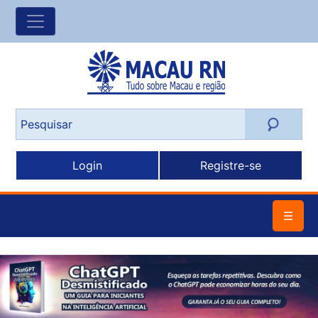
Login
Registre-se
☰