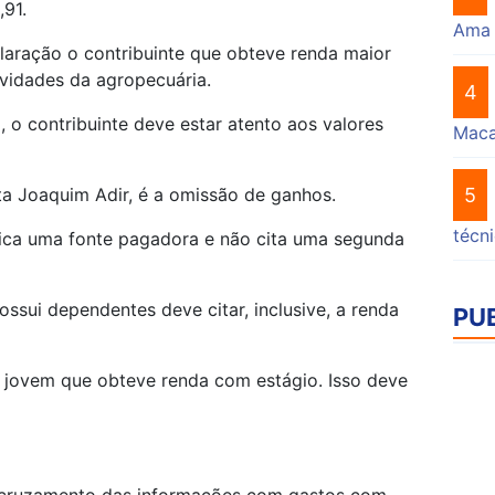
,91.
Ama
claração o contribuinte que obteve renda maior
vidades da agropecuária.
4
, o contribuinte deve estar atento aos valores
Mac
a Joaquim Adir, é a omissão de ganhos.
5
técn
ifica uma fonte pagadora e não cita uma segunda
ossui dependentes deve citar, inclusive, a renda
PU
 jovem que obteve renda com estágio. Isso deve