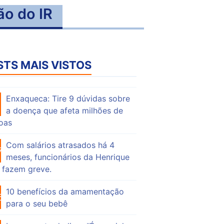
ão do IR
STS MAIS VISTOS
Enxaqueca: Tire 9 dúvidas sobre
59
a doença que afeta milhões de
oas
Com salários atrasados há 4
76
meses, funcionários da Henrique
 fazem greve.
10 benefícios da amamentação
56
para o seu bebê