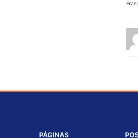
PÁGINAS
POS