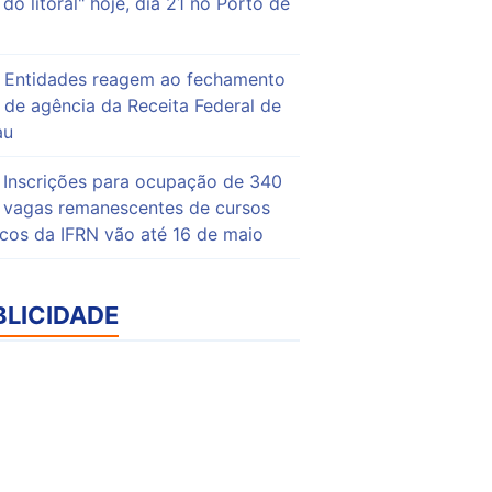
do litoral" hoje, dia 21 no Porto de
Entidades reagem ao fechamento
de agência da Receita Federal de
au
Inscrições para ocupação de 340
vagas remanescentes de cursos
icos da IFRN vão até 16 de maio
BLICIDADE