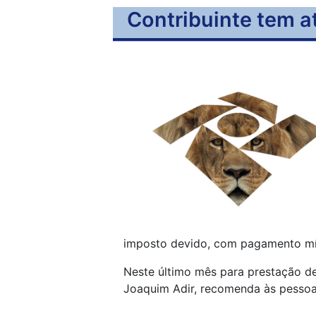
Contribuinte tem a
imposto devido, com pagamento mí
Neste último mês para prestação de
Joaquim Adir, recomenda às pessoas