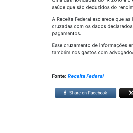
Uma das novidades do IR 2016 é o
saúde que são deduzidos do rendim
A Receita Federal esclarece que as
cruzadas com os dados declarados 
pagamentos.
Esse cruzamento de informações en
também nos gastos com advogado
Fonte:
Receita Federal
Share on Facebook