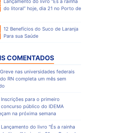
Lançamento do livro “És a rainha
62
do litoral” hoje, dia 21 no Porto de
12 Benefícios do Suco de Laranja
64
Para sua Saúde
IS COMENTADOS
Greve nas universidades federais
do RN completa um mês sem
do
Inscrições para o primeiro
concurso público do IDEMA
çam na próxima semana
Lançamento do livro "És a rainha