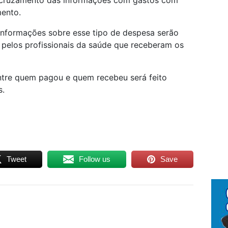
 cruzamento das informações com gastos com
ento.
 informações sobre esse tipo de despesa serão
pelos profissionais da saúde que receberam os
tre quem pagou e quem recebeu será feito
s.
Tweet
Follow us
Save