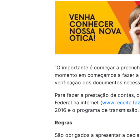
“O importante é começar a preench
momento em começamos a fazer a d
verificação dos documentos necessá
Para fazer a prestação de contas, o
Federal na internet (
www.receita.fa
2016 e o programa de transmissão.
Regras
São obrigados a apresentar a decla