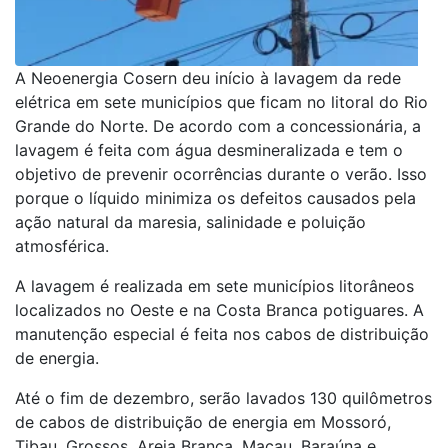
A Neoenergia Cosern deu início à lavagem da rede
elétrica em sete municípios que ficam no litoral do Rio
Grande do Norte. De acordo com a concessionária, a
lavagem é feita com água desmineralizada e tem o
objetivo de prevenir ocorrências durante o verão. Isso
porque o líquido minimiza os defeitos causados pela
ação natural da maresia, salinidade e poluição
atmosférica.
A lavagem é realizada em sete municípios litorâneos
localizados no Oeste e na Costa Branca potiguares. A
manutenção especial é feita nos cabos de distribuição
de energia.
Até o fim de dezembro, serão lavados 130 quilômetros
de cabos de distribuição de energia em Mossoró,
Tibau, Grossos, Areia Branca, Macau, Baraúna e