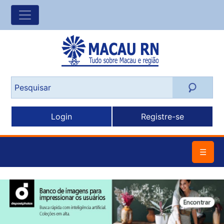
Login
Registre-se
☰