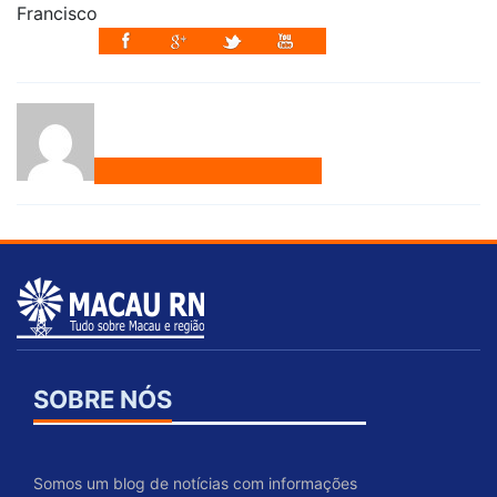
SOBRE NÓS
Somos um blog de notícias com informações