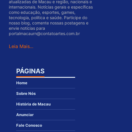
atualizadas de Macau e região, nacionais e
internacionais. Notícias gerais e específicas
como educação, esportes, games,
tecnologia, política e saúde. Participe do
nosso blog, comente nossas postagens e
envie notícias para
portalmacaurn@contatoartes.com.br
Leia Mais...
PÁGINAS
Home
Sobre Nós
História de Macau
Anunciar
Fale Conosco