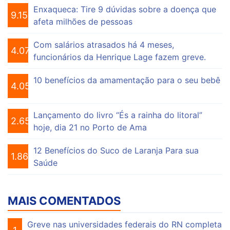
Enxaqueca: Tire 9 dúvidas sobre a doença que
9.155
afeta milhões de pessoas
Com salários atrasados há 4 meses,
4.075
funcionários da Henrique Lage fazem greve.
10 benefícios da amamentação para o seu bebê
4.056
Lançamento do livro “És a rainha do litoral”
2.652
hoje, dia 21 no Porto de Ama
12 Benefícios do Suco de Laranja Para sua
1.864
Saúde
MAIS COMENTADOS
Greve nas universidades federais do RN completa