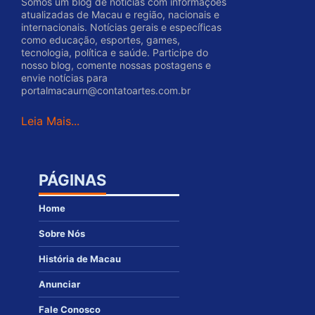
Somos um blog de notícias com informações
atualizadas de Macau e região, nacionais e
internacionais. Notícias gerais e específicas
como educação, esportes, games,
tecnologia, política e saúde. Participe do
nosso blog, comente nossas postagens e
envie notícias para
portalmacaurn@contatoartes.com.br
Leia Mais...
PÁGINAS
Home
Sobre Nós
História de Macau
Anunciar
Fale Conosco