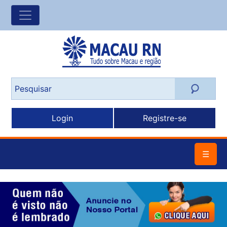
Login
Registre-se
☰