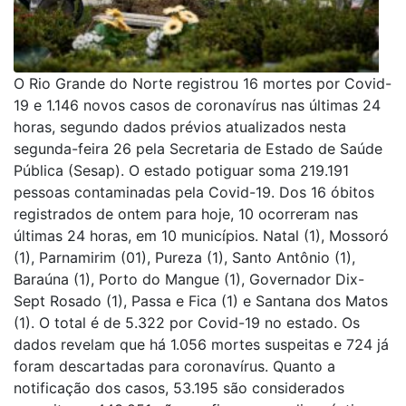
O Rio Grande do Norte registrou 16 mortes por Covid-
19 e 1.146 novos casos de coronavírus nas últimas 24
horas, segundo dados prévios atualizados nesta
segunda-feira 26 pela Secretaria de Estado de Saúde
Pública (Sesap). O estado potiguar soma 219.191
pessoas contaminadas pela Covid-19. Dos 16 óbitos
registrados de ontem para hoje, 10 ocorreram nas
últimas 24 horas, em 10 municípios. Natal (1), Mossoró
(1), Parnamirim (01), Pureza (1), Santo Antônio (1),
Baraúna (1), Porto do Mangue (1), Governador Dix-
Sept Rosado (1), Passa e Fica (1) e Santana dos Matos
(1). O total é de 5.322 por Covid-19 no estado. Os
dados revelam que há 1.056 mortes suspeitas e 724 já
foram descartadas para coronavírus. Quanto a
notificação dos casos, 53.195 são considerados