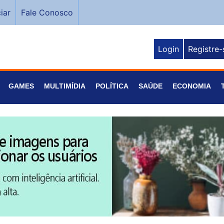
iar
Fale Conosco
Login
Registre-
GAMES
MULTIMÍDIA
POLÍTICA
SAÚDE
ECONOMIA