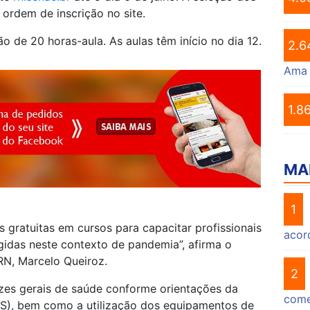
ordem de inscrição no site.
o de 20 horas-aula. As aulas têm início no dia 12.
2.6
Ama
1.8
MA
1
 gratuitas em cursos para capacitar profissionais
acor
gidas neste contexto de pandemia”, afirma o
RN, Marcelo Queiroz.
2
zes gerais de saúde conforme orientações da
come
S), bem como a utilização dos equipamentos de