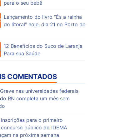
para o seu bebê
Lançamento do livro “És a rainha
46
do litoral” hoje, dia 21 no Porto de
12 Benefícios do Suco de Laranja
63
Para sua Saúde
IS COMENTADOS
Greve nas universidades federais
do RN completa um mês sem
do
Inscrições para o primeiro
concurso público do IDEMA
çam na próxima semana