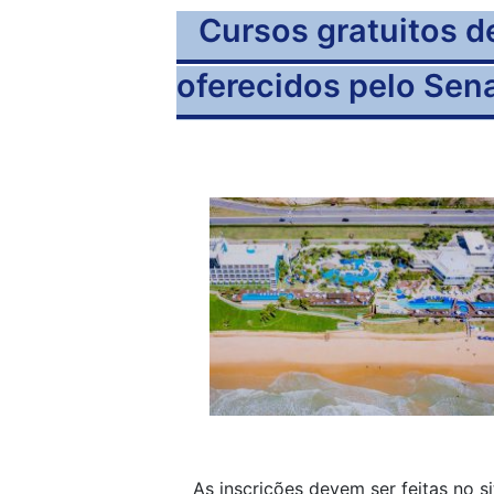
Cursos gratuitos d
oferecidos pelo Sen
As inscrições devem ser feitas no s