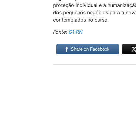
proteção individual e a humanizaç
dos pequenos negócios para a nov
contemplados no curso.
Fonte:
G1 RN
Share on Facebook