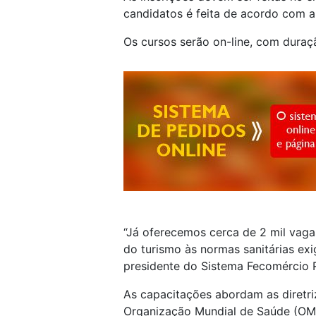
candidatos é feita de acordo com a 
Os cursos serão on-line, com duraçã
“Já oferecemos cerca de 2 mil vagas
do turismo às normas sanitárias exi
presidente do Sistema Fecomércio 
As capacitações abordam as diretri
Organização Mundial de Saúde (OM