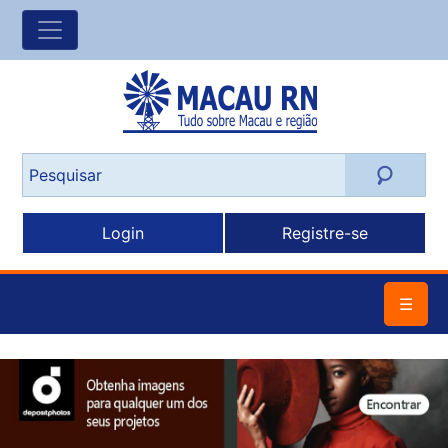
Login
Registre-se
☰