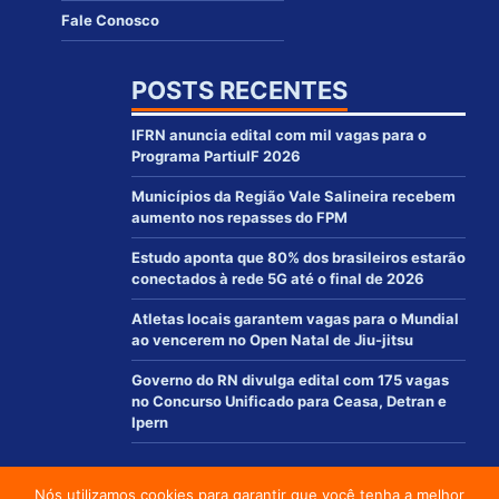
Fale Conosco
POSTS RECENTES
IFRN anuncia edital com mil vagas para o
Programa PartiuIF 2026
Municípios da Região Vale Salineira recebem
aumento nos repasses do FPM
Estudo aponta que 80% dos brasileiros estarão
conectados à rede 5G até o final de 2026
Atletas locais garantem vagas para o Mundial
ao vencerem no Open Natal de Jiu-jitsu
Governo do RN divulga edital com 175 vagas
no Concurso Unificado para Ceasa, Detran e
Ipern
Nós utilizamos cookies para garantir que você tenha a melhor