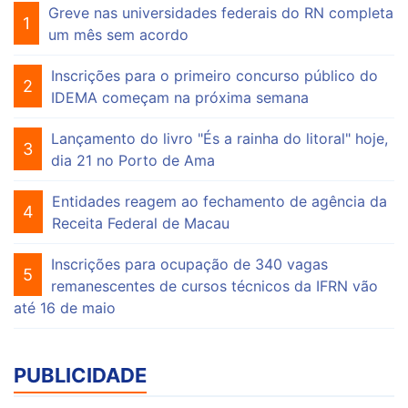
Greve nas universidades federais do RN completa
1
um mês sem acordo
Inscrições para o primeiro concurso público do
2
IDEMA começam na próxima semana
Lançamento do livro "És a rainha do litoral" hoje,
3
dia 21 no Porto de Ama
Entidades reagem ao fechamento de agência da
4
Receita Federal de Macau
Inscrições para ocupação de 340 vagas
5
remanescentes de cursos técnicos da IFRN vão
até 16 de maio
PUBLICIDADE