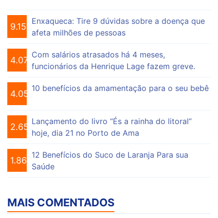
Enxaqueca: Tire 9 dúvidas sobre a doença que
9.157
afeta milhões de pessoas
Com salários atrasados há 4 meses,
4.076
funcionários da Henrique Lage fazem greve.
10 benefícios da amamentação para o seu bebê
4.056
Lançamento do livro “És a rainha do litoral”
2.656
hoje, dia 21 no Porto de Ama
12 Benefícios do Suco de Laranja Para sua
1.864
Saúde
MAIS COMENTADOS