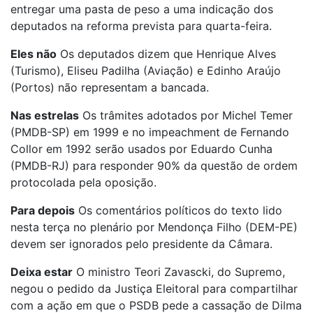
entregar uma pasta de peso a uma indicação dos
deputados na reforma prevista para quarta-feira.
Eles não
Os deputados dizem que Henrique Alves
(Turismo), Eliseu Padilha (Aviação) e Edinho Araújo
(Portos) não representam a bancada.
Nas estrelas
Os trâmites adotados por Michel Temer
(PMDB-SP) em 1999 e no impeachment de Fernando
Collor em 1992 serão usados por Eduardo Cunha
(PMDB-RJ) para responder 90% da questão de ordem
protocolada pela oposição.
Para depois
Os comentários políticos do texto lido
nesta terça no plenário por Mendonça Filho (DEM-PE)
devem ser ignorados pelo presidente da Câmara.
Deixa estar
O ministro Teori Zavascki, do Supremo,
negou o pedido da Justiça Eleitoral para compartilhar
com a ação em que o PSDB pede a cassação de Dilma