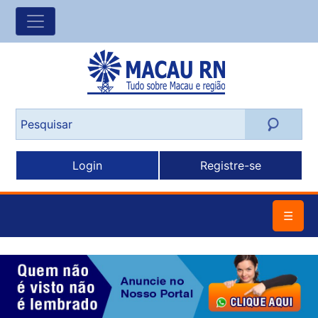
Login
Registre-se
☰