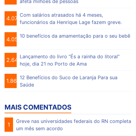
afeta milhões de pessoas
Com salários atrasados há 4 meses,
4.074
funcionários da Henrique Lage fazem greve.
10 benefícios da amamentação para o seu bebê
4.055
Lançamento do livro “És a rainha do litoral”
2.647
hoje, dia 21 no Porto de Ama
12 Benefícios do Suco de Laranja Para sua
1.863
Saúde
MAIS COMENTADOS
Greve nas universidades federais do RN completa
1
um mês sem acordo