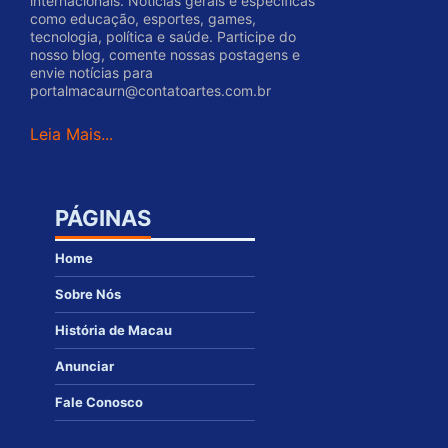
internacionais. Notícias gerais e específicas
como educação, esportes, games,
tecnologia, política e saúde. Participe do
nosso blog, comente nossas postagens e
envie notícias para
portalmacaurn@contatoartes.com.br
Leia Mais...
PÁGINAS
Home
Sobre Nós
História de Macau
Anunciar
Fale Conosco