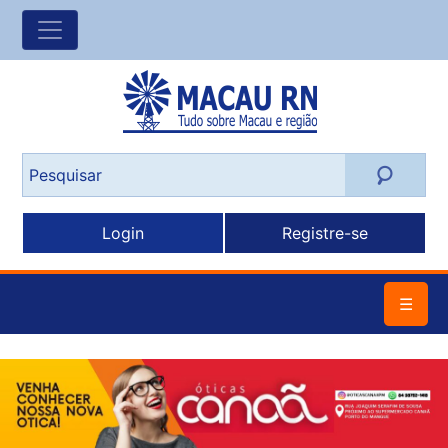
Login
Registre-se
☰