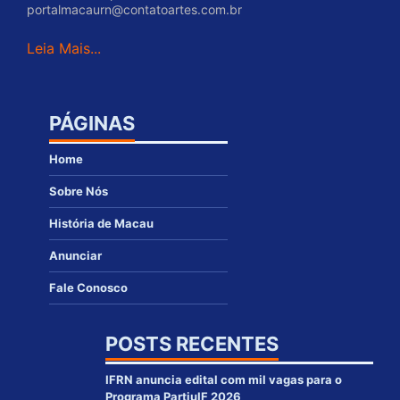
portalmacaurn@contatoartes.com.br
Leia Mais...
PÁGINAS
Home
Sobre Nós
História de Macau
Anunciar
Fale Conosco
POSTS RECENTES
IFRN anuncia edital com mil vagas para o
Programa PartiuIF 2026