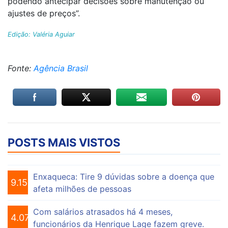
podendo antecipar decisões sobre manutenção ou
ajustes de preços”.
Edição: Valéria Aguiar
Fonte:
Agência Brasil
POSTS MAIS VISTOS
Enxaqueca: Tire 9 dúvidas sobre a doença que
9.153
afeta milhões de pessoas
Com salários atrasados há 4 meses,
4.073
funcionários da Henrique Lage fazem greve.