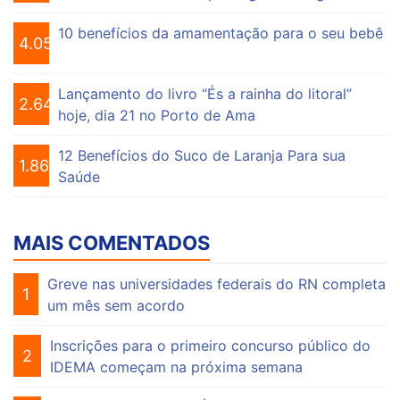
10 benefícios da amamentação para o seu bebê
4.055
Lançamento do livro “És a rainha do litoral”
2.646
hoje, dia 21 no Porto de Ama
12 Benefícios do Suco de Laranja Para sua
1.863
Saúde
MAIS COMENTADOS
Greve nas universidades federais do RN completa
1
um mês sem acordo
Inscrições para o primeiro concurso público do
2
IDEMA começam na próxima semana