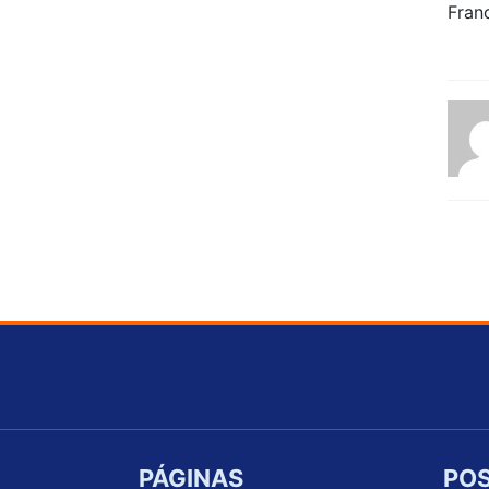
PÁGINAS
POS