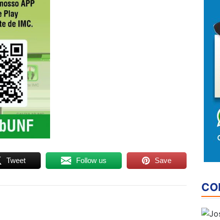
Tweet
Follow us
Save
CO