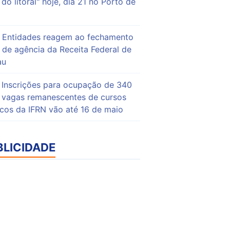
do litoral" hoje, dia 21 no Porto de
Entidades reagem ao fechamento
de agência da Receita Federal de
au
Inscrições para ocupação de 340
vagas remanescentes de cursos
icos da IFRN vão até 16 de maio
BLICIDADE