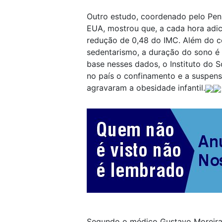
Outro estudo, coordenado pelo Pen
EUA, mostrou que, a cada hora adic
redução de 0,48 do IMC. Além do c
sedentarismo, a duração do sono é 
base nesses dados, o Instituto do S
no país o confinamento e a suspens
agravaram a obesidade infantil.
Segundo o médico Gustavo Moreira,