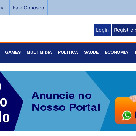
iar
Fale Conosco
Login
Registre-
GAMES
MULTIMÍDIA
POLÍTICA
SAÚDE
ECONOMIA