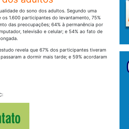
qualidade do sono dos adultos. Segundo uma
e os 1.600 participantes do levantamento, 75%
ento das preocupações; 64% à permanência por
putador, televisão e celular; e 54% ao fato de
longada.
estudo revela que 67% dos participantes tiveram
% passaram a dormir mais tarde; e 59% acordaram
C: