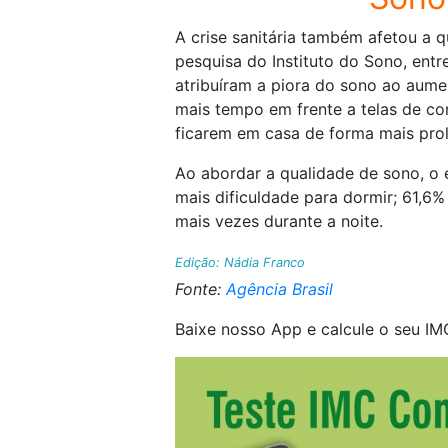
A crise sanitária também afetou a 
pesquisa do Instituto do Sono, entr
atribuíram a piora do sono ao aum
mais tempo em frente a telas de com
ficarem em casa de forma mais pro
Ao abordar a qualidade de sono, o 
mais dificuldade para dormir; 61,6
mais vezes durante a noite.
Edição: Nádia Franco
Fonte:
Agência Brasil
Baixe nosso App e calcule o seu IM