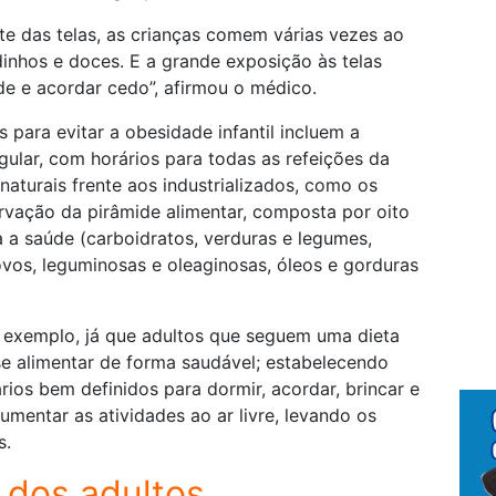
e das telas, as crianças comem várias vezes ao
dinhos e doces. E a grande exposição às telas
de e acordar cedo”, afirmou o médico.
para evitar a obesidade infantil incluem a
lar, com horários para todas as refeições da
 naturais frente aos industrializados, como os
rvação da pirâmide alimentar, composta por oito
a a saúde (carboidratos, verduras e legumes,
 ovos, leguminosas e oleaginosas, óleos e gorduras
 exemplo, já que adultos que seguem uma dieta
se alimentar de forma saudável; estabelecendo
rios bem definidos para dormir, acordar, brincar e
umentar as atividades ao ar livre, levando os
s.
 dos adultos