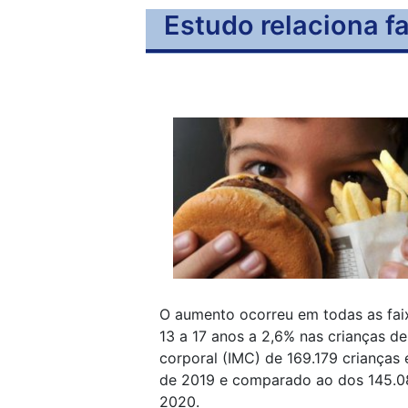
Estudo relaciona fa
O aumento ocorreu em todas as faix
13 a 17 anos a 2,6% nas crianças de
corporal (IMC) de 169.179 crianças
de 2019 e comparado ao dos 145.0
2020.