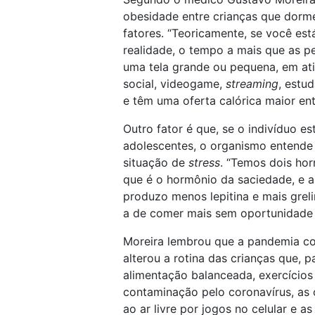
obesidade entre crianças que dor
fatores. “Teoricamente, se você es
realidade, o tempo a mais que as p
uma tela grande ou pequena, em at
social, videogame,
streaming
, estu
e têm uma oferta calórica maior ent
Outro fator é que, se o indivíduo e
adolescentes, o organismo entende
situação de
stress
. “Temos dois hor
que é o hormônio da saciedade, e 
produzo menos lepitina e mais greli
a de comer mais sem oportunidade 
Moreira lembrou que a pandemia co
alterou a rotina das crianças que, 
alimentação balanceada, exercícios 
contaminação pelo coronavírus, as 
ao ar livre por jogos no celular e a