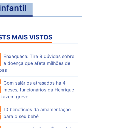
nfantil
STS MAIS VISTOS
Enxaqueca: Tire 9 dúvidas sobre
59
a doença que afeta milhões de
oas
Com salários atrasados há 4
76
meses, funcionários da Henrique
 fazem greve.
10 benefícios da amamentação
56
para o seu bebê