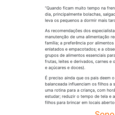
“Quando ficam muito tempo na frent
dia, principalmente bolachas, salga
leva os pequenos a dormir mais tar
As recomendações dos especialistas 
manutenção de uma alimentação regu
família; a preferência por alimentos
enlatados e empacotados; e a obse
grupos de alimentos essenciais par
frutas, leites e derivados, carnes e
e açúcares e doces).
É preciso ainda que os pais deem o
balanceada influenciam os filhos a 
uma rotina para a criança, com horá
estudar; reduzir o tempo de tela e a
filhos para brincar em locais aberto
Sono