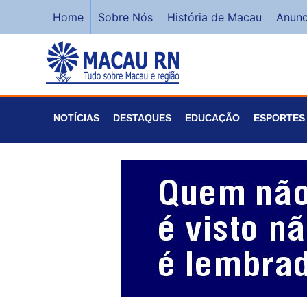
Home
Sobre Nós
História de Macau
Anunc
NOTÍCIAS
DESTAQUES
EDUCAÇÃO
ESPORTES