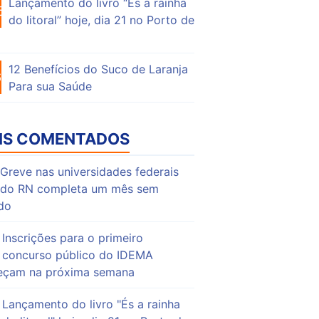
Lançamento do livro “És a rainha
62
do litoral” hoje, dia 21 no Porto de
12 Benefícios do Suco de Laranja
64
Para sua Saúde
IS COMENTADOS
Greve nas universidades federais
do RN completa um mês sem
do
Inscrições para o primeiro
concurso público do IDEMA
çam na próxima semana
Lançamento do livro "És a rainha