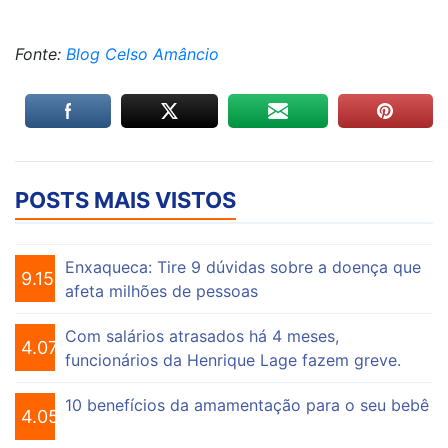
Fonte:
Blog Celso Amâncio
POSTS MAIS VISTOS
Enxaqueca: Tire 9 dúvidas sobre a doença que
9.154
afeta milhões de pessoas
Com salários atrasados há 4 meses,
4.074
funcionários da Henrique Lage fazem greve.
10 benefícios da amamentação para o seu bebê
4.055