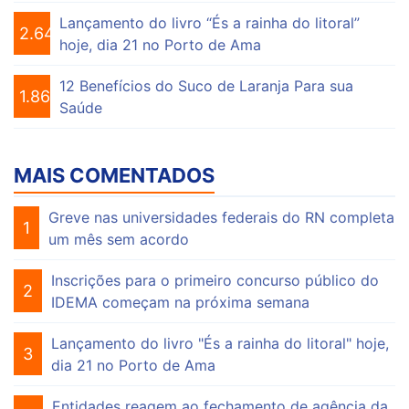
Lançamento do livro “És a rainha do litoral”
2.647
hoje, dia 21 no Porto de Ama
12 Benefícios do Suco de Laranja Para sua
1.863
Saúde
MAIS COMENTADOS
Greve nas universidades federais do RN completa
1
um mês sem acordo
Inscrições para o primeiro concurso público do
2
IDEMA começam na próxima semana
Lançamento do livro "És a rainha do litoral" hoje,
3
dia 21 no Porto de Ama
Entidades reagem ao fechamento de agência da