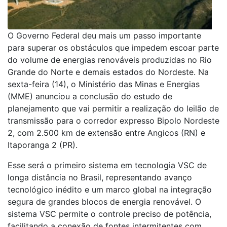
O Governo Federal deu mais um passo importante
para superar os obstáculos que impedem escoar parte
do volume de energias renováveis produzidas no Rio
Grande do Norte e demais estados do Nordeste. Na
sexta-feira (14), o Ministério das Minas e Energias
(MME) anunciou a conclusão do estudo de
planejamento que vai permitir a realização do leilão de
transmissão para o corredor expresso Bipolo Nordeste
2, com 2.500 km de extensão entre Angicos (RN) e
Itaporanga 2 (PR).
Esse será o primeiro sistema em tecnologia VSC de
longa distância no Brasil, representando avanço
tecnológico inédito e um marco global na integração
segura de grandes blocos de energia renovável. O
sistema VSC permite o controle preciso de potência,
facilitando a conexão de fontes intermitentes com