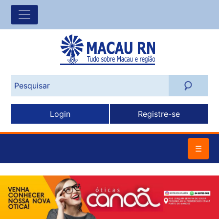
Login
Registre-se
☰