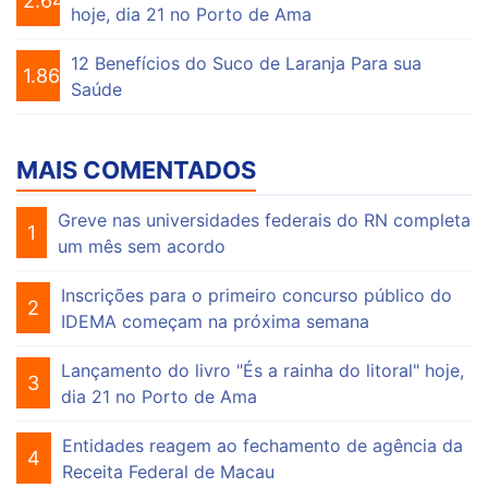
2.649
hoje, dia 21 no Porto de Ama
12 Benefícios do Suco de Laranja Para sua
1.863
Saúde
MAIS COMENTADOS
Greve nas universidades federais do RN completa
1
um mês sem acordo
Inscrições para o primeiro concurso público do
2
IDEMA começam na próxima semana
Lançamento do livro "És a rainha do litoral" hoje,
3
dia 21 no Porto de Ama
Entidades reagem ao fechamento de agência da
4
Receita Federal de Macau