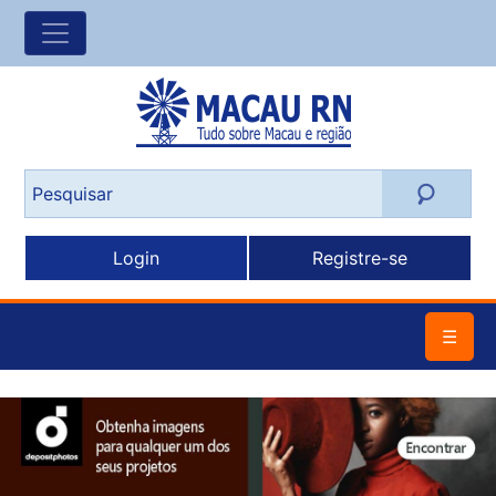
Login
Registre-se
☰