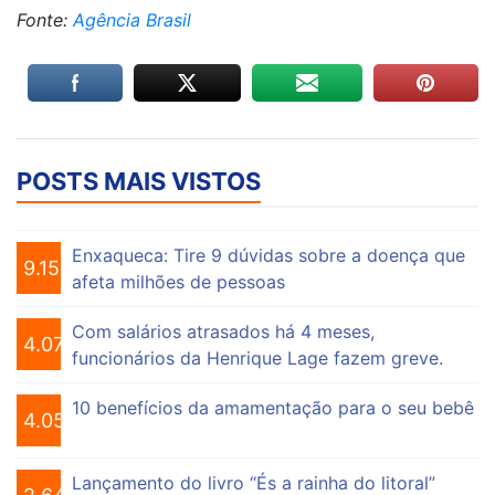
Fonte:
Agência Brasil
POSTS MAIS VISTOS
Enxaqueca: Tire 9 dúvidas sobre a doença que
9.155
afeta milhões de pessoas
Com salários atrasados há 4 meses,
4.075
funcionários da Henrique Lage fazem greve.
10 benefícios da amamentação para o seu bebê
4.055
Lançamento do livro “És a rainha do litoral”