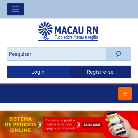
Login
Registre-se
☰