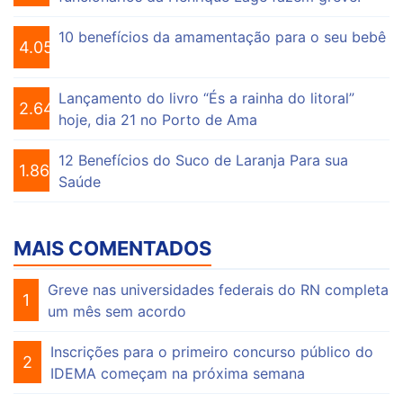
10 benefícios da amamentação para o seu bebê
4.055
Lançamento do livro “És a rainha do litoral”
2.648
hoje, dia 21 no Porto de Ama
12 Benefícios do Suco de Laranja Para sua
1.863
Saúde
MAIS COMENTADOS
Greve nas universidades federais do RN completa
1
um mês sem acordo
Inscrições para o primeiro concurso público do
2
IDEMA começam na próxima semana