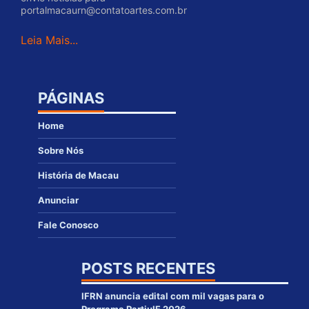
portalmacaurn@contatoartes.com.br
Leia Mais...
PÁGINAS
Home
Sobre Nós
História de Macau
Anunciar
Fale Conosco
POSTS RECENTES
IFRN anuncia edital com mil vagas para o
Programa PartiuIF 2026