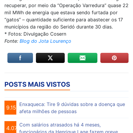
recuperar, por meio da “Operação Varredura” quase 22
mil MWh de energia que estava sendo furtada por
“gatos” – quantidade suficiente para abastecer os 17
municípios da região do Seridó durante 30 dias.
* Fotos: Divulgação Cosern
Fonte:
Blog do Jota Lourenço
POSTS MAIS VISTOS
Enxaqueca: Tire 9 dúvidas sobre a doença que
9.154
afeta milhões de pessoas
Com salários atrasados há 4 meses,
4.074
funcionários da Henrique Lage fazem greve.