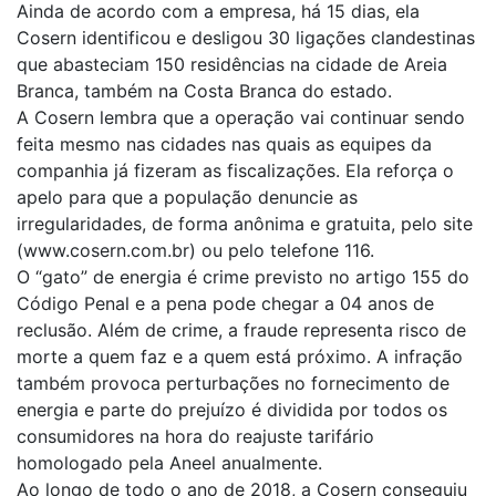
Ainda de acordo com a empresa, há 15 dias, ela
Cosern identificou e desligou 30 ligações clandestinas
que abasteciam 150 residências na cidade de Areia
Branca, também na Costa Branca do estado.
A Cosern lembra que a operação vai continuar sendo
feita mesmo nas cidades nas quais as equipes da
companhia já fizeram as fiscalizações. Ela reforça o
apelo para que a população denuncie as
irregularidades, de forma anônima e gratuita, pelo site
(www.cosern.com.br) ou pelo telefone 116.
O “gato” de energia é crime previsto no artigo 155 do
Código Penal e a pena pode chegar a 04 anos de
reclusão. Além de crime, a fraude representa risco de
morte a quem faz e a quem está próximo. A infração
também provoca perturbações no fornecimento de
energia e parte do prejuízo é dividida por todos os
consumidores na hora do reajuste tarifário
homologado pela Aneel anualmente.
Ao longo de todo o ano de 2018, a Cosern conseguiu