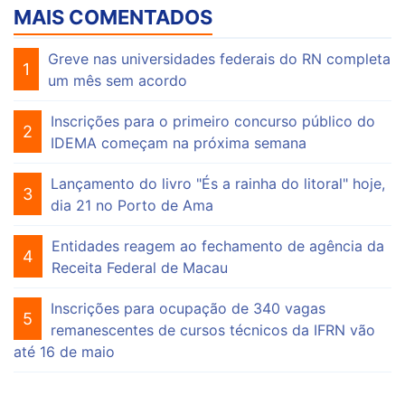
MAIS COMENTADOS
Greve nas universidades federais do RN completa
1
um mês sem acordo
Inscrições para o primeiro concurso público do
2
IDEMA começam na próxima semana
Lançamento do livro "És a rainha do litoral" hoje,
3
dia 21 no Porto de Ama
Entidades reagem ao fechamento de agência da
4
Receita Federal de Macau
Inscrições para ocupação de 340 vagas
5
remanescentes de cursos técnicos da IFRN vão
até 16 de maio