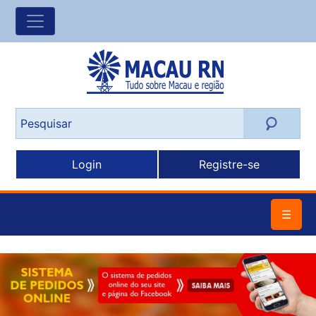
Login
Registre-se
☰