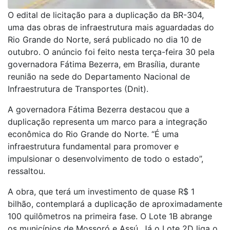
O edital de licitação para a duplicação da BR-304,
uma das obras de infraestrutura mais aguardadas do
Rio Grande do Norte, será publicado no dia 10 de
outubro. O anúncio foi feito nesta terça-feira 30 pela
governadora Fátima Bezerra, em Brasília, durante
reunião na sede do Departamento Nacional de
Infraestrutura de Transportes (Dnit).
A governadora Fátima Bezerra destacou que a
duplicação representa um marco para a integração
econômica do Rio Grande do Norte. “É uma
infraestrutura fundamental para promover e
impulsionar o desenvolvimento de todo o estado”,
ressaltou.
A obra, que terá um investimento de quase R$ 1
bilhão, contemplará a duplicação de aproximadamente
100 quilômetros na primeira fase. O Lote 1B abrange
os municípios de Mossoró e Assú. Já o Lote 2D liga o