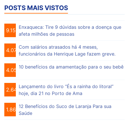
POSTS MAIS VISTOS
Enxaqueca: Tire 9 dúvidas sobre a doença que
9.153
afeta milhões de pessoas
Com salários atrasados há 4 meses,
4.073
funcionários da Henrique Lage fazem greve.
10 benefícios da amamentação para o seu bebê
4.055
Lançamento do livro “És a rainha do litoral”
2.646
hoje, dia 21 no Porto de Ama
12 Benefícios do Suco de Laranja Para sua
1.863
Saúde