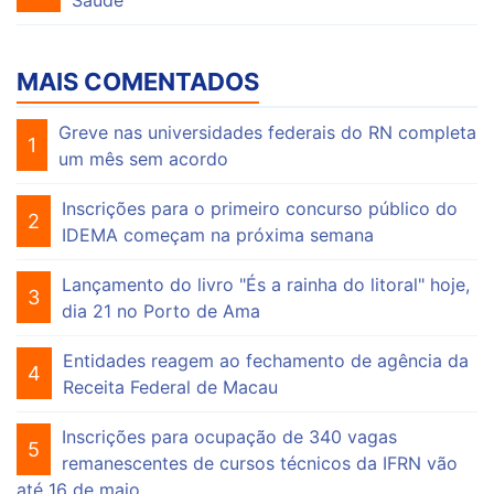
Saúde
MAIS COMENTADOS
Greve nas universidades federais do RN completa
1
um mês sem acordo
Inscrições para o primeiro concurso público do
2
IDEMA começam na próxima semana
Lançamento do livro "És a rainha do litoral" hoje,
3
dia 21 no Porto de Ama
Entidades reagem ao fechamento de agência da
4
Receita Federal de Macau
Inscrições para ocupação de 340 vagas
5
remanescentes de cursos técnicos da IFRN vão
até 16 de maio