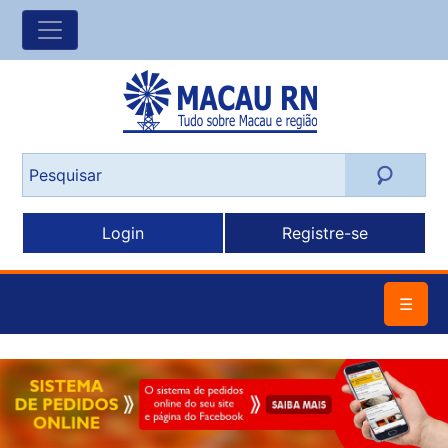
Login
Registre-se
☰