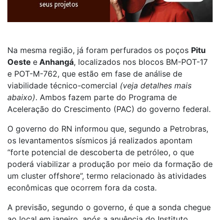
Na mesma região, já foram perfurados os poços
Pitu
Oeste
e
Anhangá
, localizados nos blocos BM-POT-17
e POT-M-762, que estão em fase de análise de
viabilidade técnico-comercial
(veja detalhes mais
abaixo)
. Ambos fazem parte do Programa de
Aceleração do Crescimento (PAC) do governo federal.
O governo do RN informou que, segundo a Petrobras,
os levantamentos sísmicos já realizados apontam
“forte potencial de descoberta de petróleo, o que
poderá viabilizar a produção por meio da formação de
um cluster offshore”, termo relacionado às atividades
econômicas que ocorrem fora da costa.
A previsão, segundo o governo, é que a sonda chegue
ao local em janeiro, após a anuência do Instituto