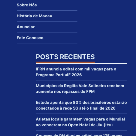
Sobre Nós
História de Macau
Anunciar
Fale Conosco
POSTS RECENTES
IFRN anuncia edital com mil vagas para o
Programa PartiuIF 2026
Municípios da Região Vale Salineira recebem
aumento nos repasses do FPM
Estudo aponta que 80% dos brasileiros estarão
conectados à rede 5G até o final de 2026
Atletas locais garantem vagas para o Mundial
ao vencerem no Open Natal de Jiu-jitsu
Governo do RN divulga edital com 175 vagas