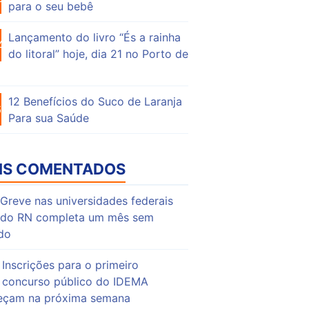
para o seu bebê
Lançamento do livro “És a rainha
42
do litoral” hoje, dia 21 no Porto de
12 Benefícios do Suco de Laranja
60
Para sua Saúde
IS COMENTADOS
Greve nas universidades federais
do RN completa um mês sem
do
Inscrições para o primeiro
concurso público do IDEMA
çam na próxima semana