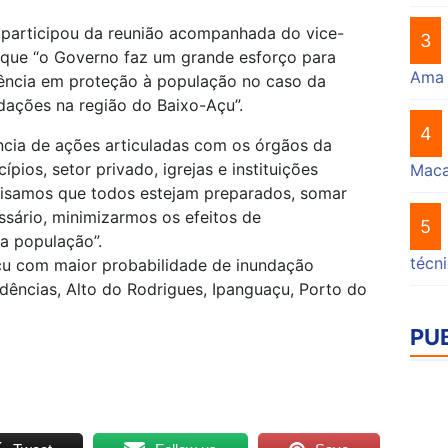
 participou da reunião acompanhada do vice-
3
 que “o Governo faz um grande esforço para
Ama
tência em proteção à população no caso da
dações na região do Baixo-Açu”.
4
ncia de ações articuladas com os órgãos da
pios, setor privado, igrejas e instituições
Mac
ecisamos que todos estejam preparados, somar
ssário, minimizarmos os efeitos de
5
a população”.
técn
u com maior probabilidade de inundação
dências, Alto do Rodrigues, Ipanguaçu, Porto do
PU