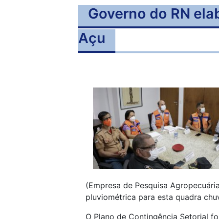
Governo do RN elab
Açu
(Empresa de Pesquisa Agropecuária
pluviométrica para esta quadra chu
O Plano de Contingência Setorial fo