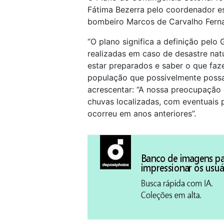
Fátima Bezerra pelo coordenador es
bombeiro Marcos de Carvalho Fern
“O plano significa a definição pel
realizadas em caso de desastre nat
estar preparados e saber o que faze
população que possivelmente possa 
acrescentar: “A nossa preocupação 
chuvas localizadas, com eventuais
ocorreu em anos anteriores”.