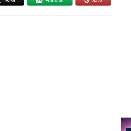
Tweet
Follow us
Save