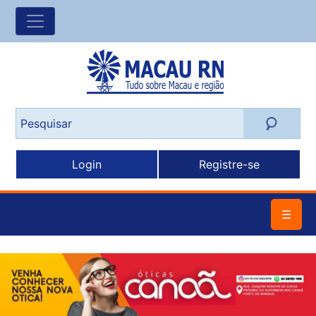
Login
Registre-se
☰