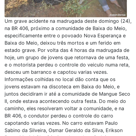
Um grave acidente na madrugada deste domingo (24),
na BR 406, próximo a comunidade de Baixa do Meio,
especificamente entre o povoado Nova Esperança e
Baixa do Meio, deixou três mortos e um ferido em
estado grave. Por volta das 4 horas da madrugada de
hoje, um grupo de jovens que retornava de uma festa,
e o motorista perdeu o controle do veiculo numa reta,
desceu um barranco e capotou varias vezes.
Informações colhidas no local dão conta que os
jovens estavam na discoteca em Baixa do Meio, e
juntos decidiram ir até a comunidade de Mangue Seco
II, onde estava acontecendo outra festa. Do meio do
caminho, eles resolveram voltar a comunidade, e na
BR 406, o condutor perdeu o controle do carro
capotando varias vezes. No carro estavam Paulo
Sabino da Silveira, Osmar Geraldo da Silva, Erikson