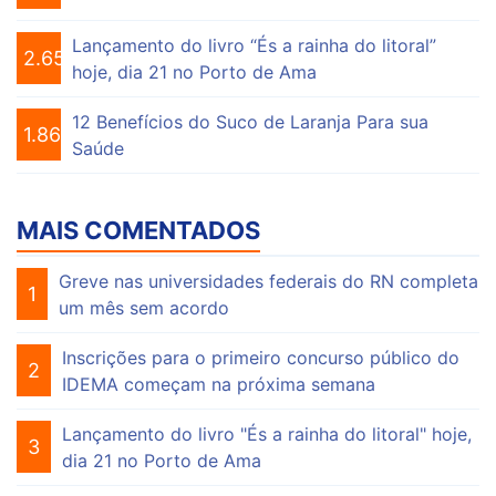
Lançamento do livro “És a rainha do litoral”
2.656
hoje, dia 21 no Porto de Ama
12 Benefícios do Suco de Laranja Para sua
1.864
Saúde
MAIS COMENTADOS
Greve nas universidades federais do RN completa
1
um mês sem acordo
Inscrições para o primeiro concurso público do
2
IDEMA começam na próxima semana
Lançamento do livro "És a rainha do litoral" hoje,
3
dia 21 no Porto de Ama