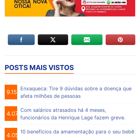
POSTS MAIS VISTOS
Enxaqueca: Tire 9 dúvidas sobre a doença que
9.157
afeta milhões de pessoas
Com salários atrasados há 4 meses,
4.076
funcionários da Henrique Lage fazem greve.
10 benefícios da amamentação para o seu bebê
4.056