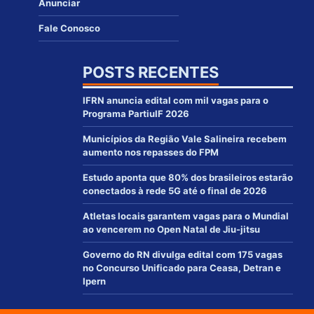
Anunciar
Fale Conosco
POSTS RECENTES
IFRN anuncia edital com mil vagas para o
Programa PartiuIF 2026
Municípios da Região Vale Salineira recebem
aumento nos repasses do FPM
Estudo aponta que 80% dos brasileiros estarão
conectados à rede 5G até o final de 2026
Atletas locais garantem vagas para o Mundial
ao vencerem no Open Natal de Jiu-jitsu
Governo do RN divulga edital com 175 vagas
no Concurso Unificado para Ceasa, Detran e
Ipern