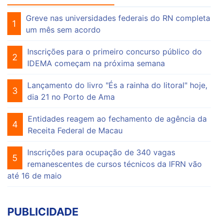
Greve nas universidades federais do RN completa
1
um mês sem acordo
Inscrições para o primeiro concurso público do
2
IDEMA começam na próxima semana
Lançamento do livro "És a rainha do litoral" hoje,
3
dia 21 no Porto de Ama
Entidades reagem ao fechamento de agência da
4
Receita Federal de Macau
Inscrições para ocupação de 340 vagas
5
remanescentes de cursos técnicos da IFRN vão
até 16 de maio
PUBLICIDADE