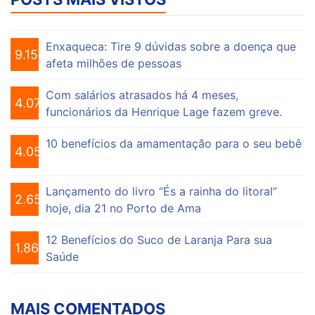
Enxaqueca: Tire 9 dúvidas sobre a doença que
9.157
afeta milhões de pessoas
Com salários atrasados há 4 meses,
4.076
funcionários da Henrique Lage fazem greve.
10 benefícios da amamentação para o seu bebê
4.056
Lançamento do livro “És a rainha do litoral”
2.656
hoje, dia 21 no Porto de Ama
12 Benefícios do Suco de Laranja Para sua
1.864
Saúde
MAIS COMENTADOS