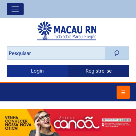
Login
Registre-se
☰