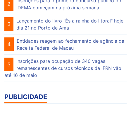
Inscrições para o primeiro concurso público do
2
IDEMA começam na próxima semana
Lançamento do livro "És a rainha do litoral" hoje,
3
dia 21 no Porto de Ama
Entidades reagem ao fechamento de agência da
4
Receita Federal de Macau
Inscrições para ocupação de 340 vagas
5
remanescentes de cursos técnicos da IFRN vão
até 16 de maio
PUBLICIDADE