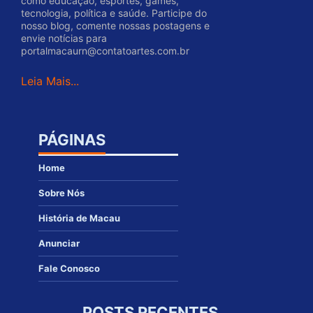
como educação, esportes, games,
tecnologia, política e saúde. Participe do
nosso blog, comente nossas postagens e
envie notícias para
portalmacaurn@contatoartes.com.br
Leia Mais...
PÁGINAS
Home
Sobre Nós
História de Macau
Anunciar
Fale Conosco
POSTS RECENTES