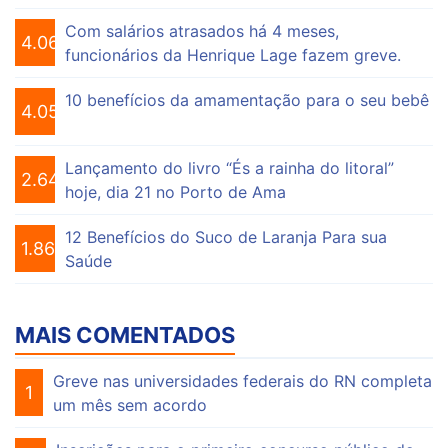
Com salários atrasados há 4 meses,
4.069
funcionários da Henrique Lage fazem greve.
10 benefícios da amamentação para o seu bebê
4.053
Lançamento do livro “És a rainha do litoral”
2.644
hoje, dia 21 no Porto de Ama
12 Benefícios do Suco de Laranja Para sua
1.861
Saúde
MAIS COMENTADOS
Greve nas universidades federais do RN completa
1
um mês sem acordo