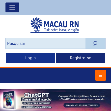
Login
Registre-se
☰