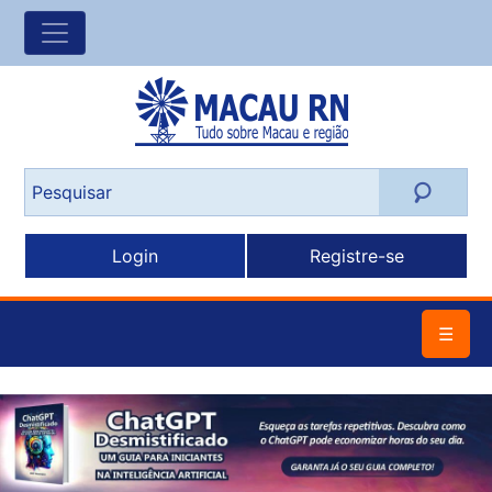
Login
Registre-se
☰