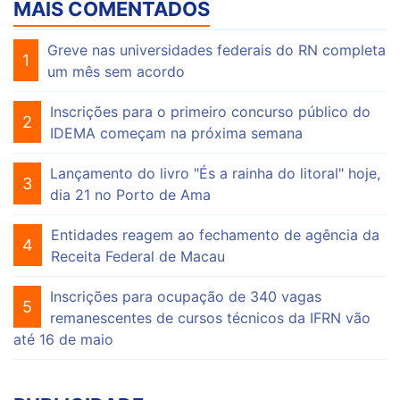
MAIS COMENTADOS
Greve nas universidades federais do RN completa
1
um mês sem acordo
Inscrições para o primeiro concurso público do
2
IDEMA começam na próxima semana
Lançamento do livro "És a rainha do litoral" hoje,
3
dia 21 no Porto de Ama
Entidades reagem ao fechamento de agência da
4
Receita Federal de Macau
Inscrições para ocupação de 340 vagas
5
remanescentes de cursos técnicos da IFRN vão
até 16 de maio