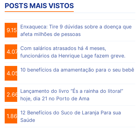
POSTS MAIS VISTOS
Enxaqueca: Tire 9 dúvidas sobre a doença que
9.159
afeta milhões de pessoas
Com salários atrasados há 4 meses,
4.076
funcionários da Henrique Lage fazem greve.
10 benefícios da amamentação para o seu bebê
4.056
Lançamento do livro “És a rainha do litoral”
2.662
hoje, dia 21 no Porto de Ama
12 Benefícios do Suco de Laranja Para sua
1.864
Saúde