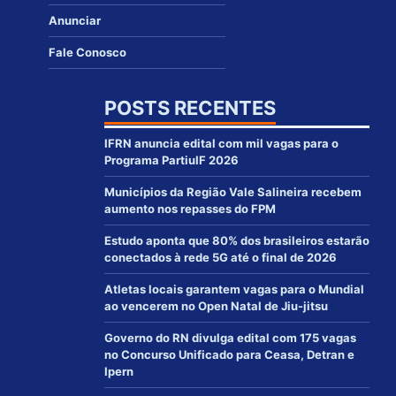
Anunciar
Fale Conosco
POSTS RECENTES
IFRN anuncia edital com mil vagas para o
Programa PartiuIF 2026
Municípios da Região Vale Salineira recebem
aumento nos repasses do FPM
Estudo aponta que 80% dos brasileiros estarão
conectados à rede 5G até o final de 2026
Atletas locais garantem vagas para o Mundial
ao vencerem no Open Natal de Jiu-jitsu
Governo do RN divulga edital com 175 vagas
no Concurso Unificado para Ceasa, Detran e
Ipern