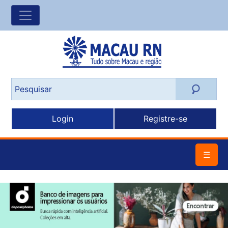
Login
Registre-se
☰