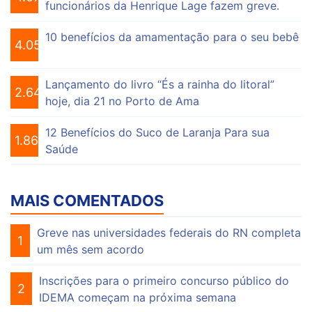
funcionários da Henrique Lage fazem greve.
10 benefícios da amamentação para o seu bebê
4.055
Lançamento do livro “És a rainha do litoral”
2.646
hoje, dia 21 no Porto de Ama
12 Benefícios do Suco de Laranja Para sua
1.863
Saúde
MAIS COMENTADOS
Greve nas universidades federais do RN completa
1
um mês sem acordo
Inscrições para o primeiro concurso público do
2
IDEMA começam na próxima semana