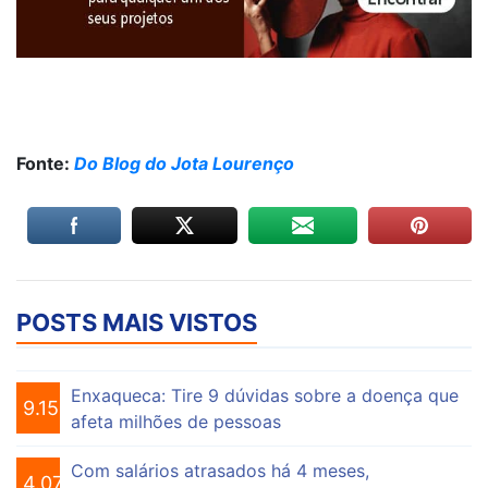
Fonte:
Do Blog do Jota Lourenço
POSTS MAIS VISTOS
Enxaqueca: Tire 9 dúvidas sobre a doença que
9.153
afeta milhões de pessoas
Com salários atrasados há 4 meses,
4.073