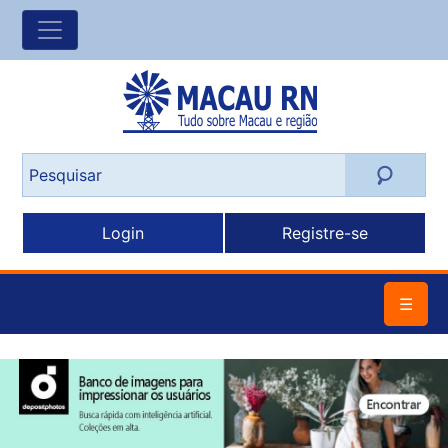
Login
Registre-se
☰