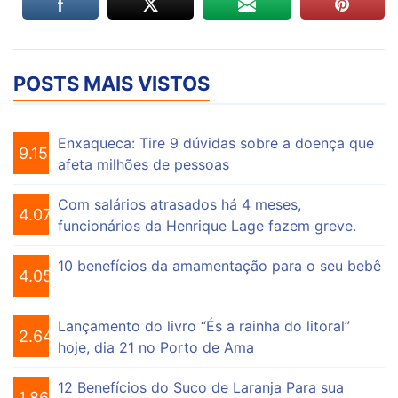
POSTS MAIS VISTOS
Enxaqueca: Tire 9 dúvidas sobre a doença que
9.153
afeta milhões de pessoas
Com salários atrasados há 4 meses,
4.073
funcionários da Henrique Lage fazem greve.
10 benefícios da amamentação para o seu bebê
4.055
Lançamento do livro “És a rainha do litoral”
2.646
hoje, dia 21 no Porto de Ama
12 Benefícios do Suco de Laranja Para sua
1.863