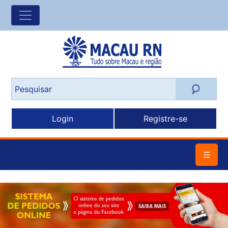
Login
Registre-se
☰