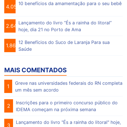
10 benefícios da amamentação para o seu bebê
4.055
Lançamento do livro “És a rainha do litoral”
2.647
hoje, dia 21 no Porto de Ama
12 Benefícios do Suco de Laranja Para sua
1.863
Saúde
MAIS COMENTADOS
Greve nas universidades federais do RN completa
1
um mês sem acordo
Inscrições para o primeiro concurso público do
2
IDEMA começam na próxima semana
Lançamento do livro "És a rainha do litoral" hoje,
3